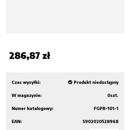
286,87 zł
Czas wysyłki:
Produkt niedostępny
W magazynie:
0
szt.
Numer katalogowy:
FGPB-101-1
EAN:
5902020528968