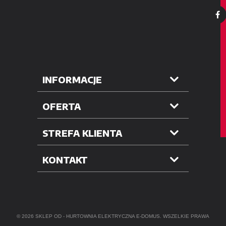
INFORMACJE
OFERTA
STREFA KLIENTA
KONTAKT
© 2026 SKLEP OD -
HURTOWNIA ELEKTRYCZNA
E-DOMUS. WSZELKIE PRAWA