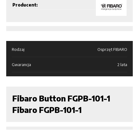
Producent:
Rodzaj
Osprzęt FIBARO
Gwarancja
2 lata
Fibaro Button FGPB-101-1
Fibaro FGPB-101-1