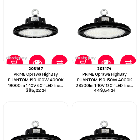
dostępny
dostępny
203167
203174
PRIME Oprawa HighBay
PRIME Oprawa HighBay
PHANTOM 190 100W 4000K
PHANTOM 190 150W 4000K
19000lm 1-10V 60° LED line...
28500lm 1-10V 120° LED line...
385,22 zł
449,54 zł