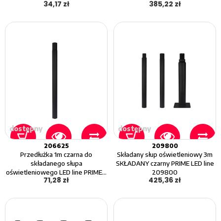
34,17 zł
385,22 zł
dostępny
dostępny
206625
209800
Przedłużka 1m czarna do
Składany słup oświetleniowy 3m
składanego słupa
SKŁADANY czarny PRIME LED line
oświetleniowego LED line PRIME...
209800
71,28 zł
425,36 zł