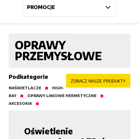
PROMOCJE
OPRAWY
PRZEMYSŁOWE
Podkategorie
ZOBACZ NASZE PRODUKTY
NAŚWIETLACZE
HIGH-
BAY
OPRAWY LINIOWE HERMETYCZNE
AKCESORIA
Oświetlenie