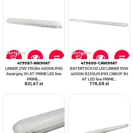
dostępny
dostępny
479587-AW3HAT
479600-CAW3HAT
LINKER 21W 3150lm 4000K IP65
BATERTECH 03 LED LINKER 55W
Awaryjny 3H AT PRIME LED line
4000K 8250LM IP65 CNBOP 3H
PRIME...
AT LED line PRIME...
621,47 zł
776,09 zł