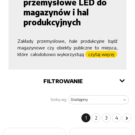
przemysłowe LED do
magazynów i hal
produkcyjnych
Zakłady przemysłowe, hale produkcyjne bądź
magazynowe czy obiekty publiczne to miejsca,
które całodobowo wykorzystują
czytaj więcej
FILTROWANIE
Sortuj wg
1
2
3
4