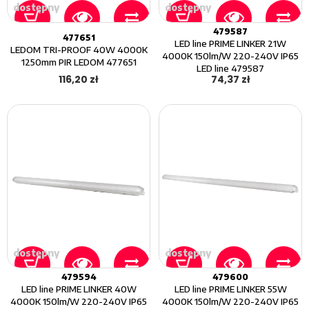
dostępny
dostępny
479587
477651
LED line PRIME LINKER 21W
LEDOM TRI-PROOF 40W 4000K
4000K 150lm/W 220-240V IP65
1250mm PIR LEDOM 477651
LED line 479587
116,20 zł
74,37 zł
dostępny
dostępny
479594
479600
LED line PRIME LINKER 40W
LED line PRIME LINKER 55W
4000K 150lm/W 220-240V IP65
4000K 150lm/W 220-240V IP65