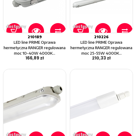
dostępny
dostępny
210189
210226
LED line PRIME Oprawa
LED line PRIME Oprawa
hermetyczna RANGER regulowana
hermetyczna RANGER regulowana
moc 10-40W 4000K...
moc 25-55W 4000K...
166,89 zł
210,33 zł
dostępny
dostępny