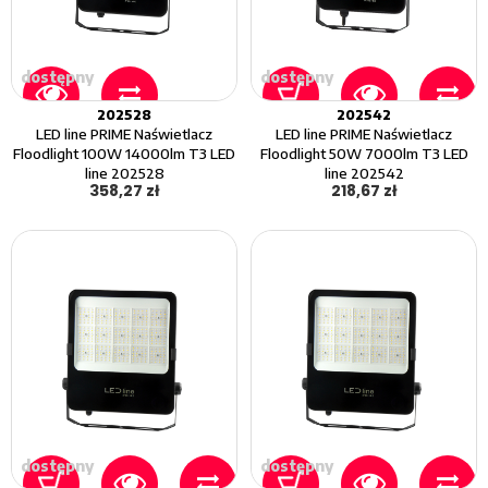
dostępny
dostępny
202528
202542
LED line PRIME Naświetlacz
LED line PRIME Naświetlacz
Floodlight 100W 14000lm T3 LED
Floodlight 50W 7000lm T3 LED
line 202528
line 202542
358,27 zł
218,67 zł
dostępny
dostępny