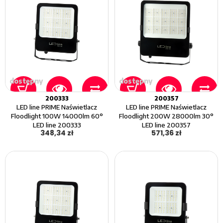
dostępny
dostępny
200333
200357
LED line PRIME Naświetlacz
LED line PRIME Naświetlacz
Floodlight 100W 14000lm 60°
Floodlight 200W 28000lm 30°
LED line 200333
LED line 200357
348,34 zł
571,36 zł