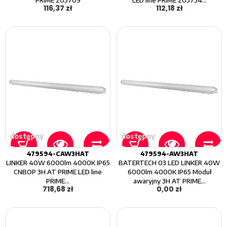
116,37 zł
112,18 zł
dostępny
dostępny
479594-CAW3HAT
479594-AW3HAT
LINKER 40W 6000lm 4000K IP65
BATERTECH 03 LED LINKER 40W
CNBOP 3H AT PRIME LED line
6000lm 4000K IP65 Moduł
PRIME...
awaryjny 3H AT PRIME...
718,68 zł
0,00 zł