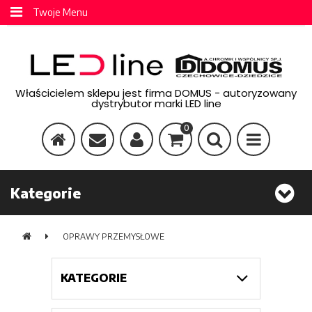
Twoje Menu
Właścicielem sklepu jest firma DOMUS - autoryzowany
dystrybutor marki LED line
0
Kategorie
OPRAWY PRZEMYSŁOWE
KATEGORIE