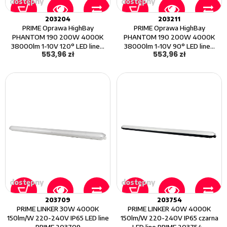
dostępny
dostępny
203204
203211
PRIME Oprawa HighBay
PRIME Oprawa HighBay
PHANTOM 190 200W 4000K
PHANTOM 190 200W 4000K
38000lm 1-10V 120° LED line...
38000lm 1-10V 90° LED line...
553,96 zł
553,96 zł
dostępny
dostępny
203709
203754
PRIME LINKER 30W 4000K
PRIME LINKER 40W 4000K
150lm/W 220-240V IP65 LED line
150lm/W 220-240V IP65 czarna
PRIME 203709
LED line PRIME 203754...