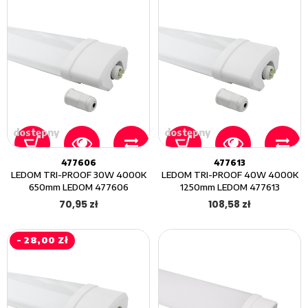
dostępny
dostępny
477606
477613
LEDOM TRI-PROOF 30W 4000K
LEDOM TRI-PROOF 40W 4000K
650mm LEDOM 477606
1250mm LEDOM 477613
70,95 zł
108,58 zł
- 28,00 Zł