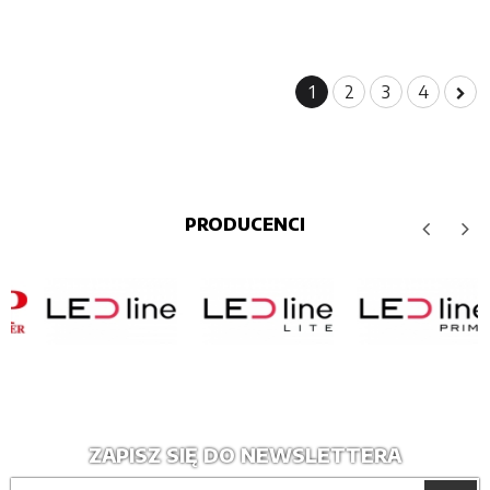
1
2
3
4
PRODUCENCI
ZAPISZ SIĘ DO NEWSLETTERA