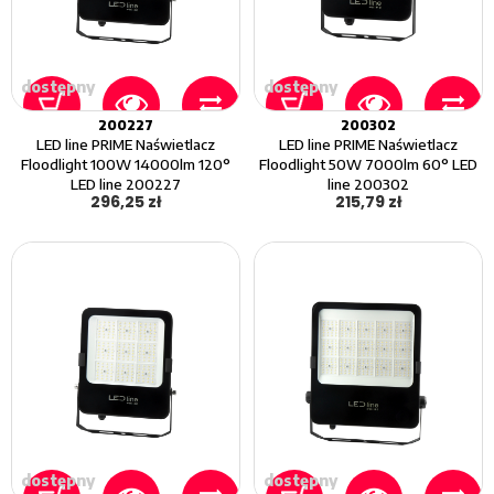
dostępny
dostępny
200227
200302
LED line PRIME Naświetlacz
LED line PRIME Naświetlacz
Floodlight 100W 14000lm 120°
Floodlight 50W 7000lm 60° LED
LED line 200227
line 200302
296,25 zł
215,79 zł
dostępny
dostępny