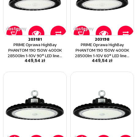
dostępny
dostępny
203181
203198
PRIME Oprawa HighBay
PRIME Oprawa HighBay
PHANTOM 190 150W 4000K
PHANTOM 190 150W 4000K
28500lm 1-10V 90° LED line...
28500lm 1-10V 60° LED line...
449,54 zł
449,54 zł