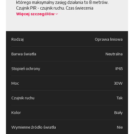
którego maksymalny zasięg działania to 8 metrów.
Czujnik PIR - czujnik ruchu. Czas świecenia
Więcej szczegółów
Rodzaj
Oprawa liniowa
Barwa światła
Neutralna
Stopień ochrony
IP65
Moc
30W
Czujnik ruchu
Tak
Kolor
Biały
Wymienne źródło światła
Nie