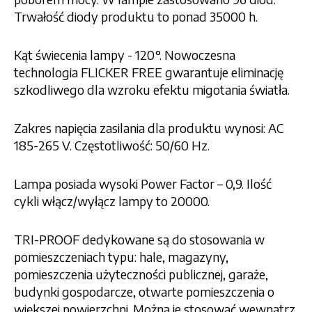
Trwałość diody produktu to ponad 35000 h.
Kąt świecenia lampy - 120°. Nowoczesna
technologia FLICKER FREE gwarantuje eliminację
szkodliwego dla wzroku efektu migotania światła.
Zakres napięcia zasilania dla produktu wynosi: AC
185-265 V. Częstotliwość: 50/60 Hz.
Lampa posiada wysoki Power Factor – 0,9. Ilość
cykli włącz/wyłącz lampy to 20000.
TRI-PROOF dedykowane są do stosowania w
pomieszczeniach typu: hale, magazyny,
pomieszczenia użyteczności publicznej, garaże,
budynki gospodarcze, otwarte pomieszczenia o
większej powierzchni. Można je stosować wewnątrz