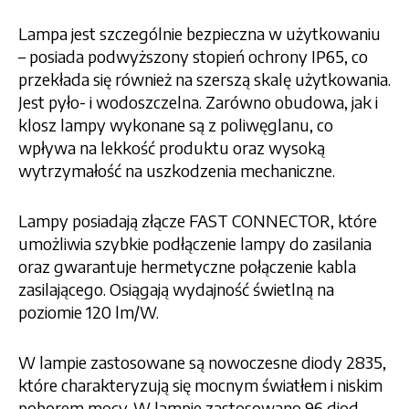
Lampa jest szczególnie bezpieczna w użytkowaniu
– posiada podwyższony stopień ochrony IP65, co
przekłada się również na szerszą skalę użytkowania.
Jest pyło- i wodoszczelna. Zarówno obudowa, jak i
klosz lampy wykonane są z poliwęglanu, co
wpływa na lekkość produktu oraz wysoką
wytrzymałość na uszkodzenia mechaniczne.
Lampy posiadają złącze FAST CONNECTOR, które
umożliwia szybkie podłączenie lampy do zasilania
oraz gwarantuje hermetyczne połączenie kabla
zasilającego. Osiągają wydajność świetlną na
poziomie 120 lm/W.
W lampie zastosowane są nowoczesne diody 2835,
które charakteryzują się mocnym światłem i niskim
poborem mocy. W lampie zastosowano 96 diod.