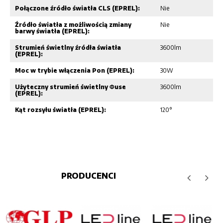
Połączone źródło światła CLS (EPREL):
Nie
Źródło światła z możliwością zmiany
Nie
barwy światła (EPREL):
Strumień świetlny źródła światła
3600lm
(EPREL):
Moc w trybie włączenia Pon (EPREL):
30W
Użyteczny strumień świetlny Φuse
3600lm
(EPREL):
Kąt rozsyłu światła (EPREL):
120°
PRODUCENCI