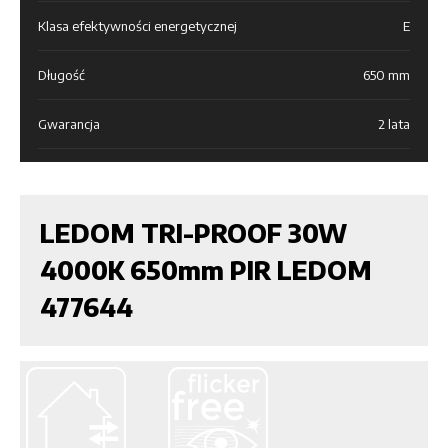
Klasa efektywności energetycznej
E
Długość
650 mm
Gwarancja
2 lata
LEDOM TRI-PROOF 30W
4000K 650mm PIR LEDOM
477644