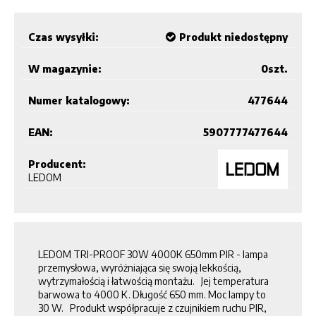
Czas wysyłki:
Produkt niedostępny
W magazynie:
0
szt.
Numer katalogowy:
477644
EAN:
5907777477644
Producent:
LEDOM
LEDOM TRI-PROOF 30W 4000K 650mm PIR - lampa
przemysłowa, wyróżniająca się swoją lekkością,
wytrzymałością i łatwością montażu. Jej temperatura
barwowa to 4000 K. Długość 650 mm. Moc lampy to
30 W. Produkt współpracuje z czujnikiem ruchu PIR,