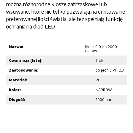
można różnorodne klosze zatrzaskowe lub
wsuwane, które nie tylko pozwalają na emitowanie
preferowanej ilości światła, ale też spełniają funkcję
ochraniania diod LED.
Nazwa:
Klosz C10 klik 2000
narrow
Gwarancja (lata):
1 rok
Zastosowanie:
do profilu PHIL53
Materiał:
PC
Kolor:
NARROW
Długość:
2000mm