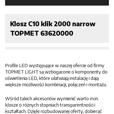
Klosz C10 klik 2000 narrow
TOPMET 63620000
Profile LED występujące w naszej ofercie od firmy
TOPMET LIGHT są wzbogacone o komponenty do
oświetlenia LED, które ułatwiają instalację i dają
większe możliwości kombinacji, połączeń i montażu.
Wśród takich akcesoriów wymienić warto m.in.
klosze o różnych stopniach transparentności i
kształtach. Dzięki rozbudowanej oferty, dobierać