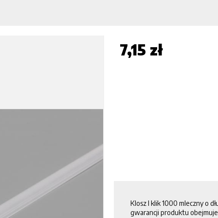
7,15 zł
Klosz I klik 1000 mleczny o d
gwarancji produktu obejmuje