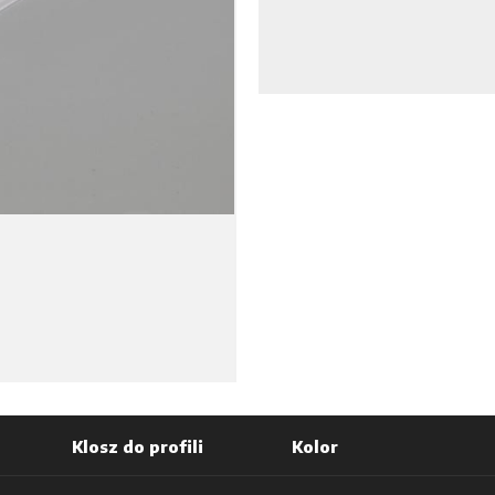
Klosz do profili
Kolor