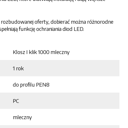
ęki rozbudowanej oferty, dobierać można różnorodne
pełniają funkcję ochraniania diod LED.
Klosz I klik 1000 mleczny
1 rok
do profilu PEN8
PC
mleczny