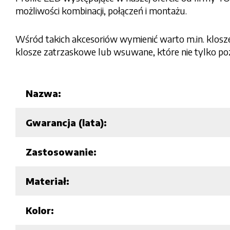
możliwości kombinacji, połączeń i montażu.
Wśród takich akcesoriów wymienić warto m.in. klosze
klosze zatrzaskowe lub wsuwane, które nie tylko pozwa
Nazwa:
Gwarancja (lata):
Zastosowanie:
Materiał:
Kolor: