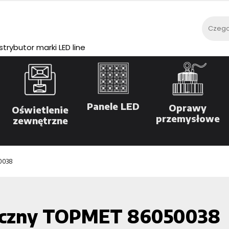
rybutor marki LED line
Panele LED
Oprawy
Oświetlenie
przemysłowe
zewnętrzne
0038
mleczny TOPMET 86050038