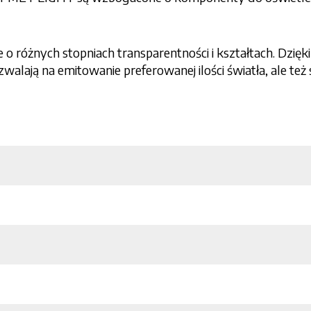
 o różnych stopniach transparentności i kształtach. Dzi
lają na emitowanie preferowanej ilości światła, ale też s