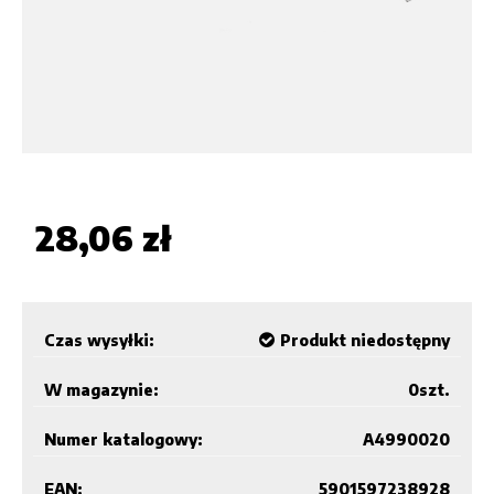
28,06 zł
Czas wysyłki:
Produkt niedostępny
W magazynie:
0
szt.
Numer katalogowy:
A4990020
EAN:
5901597238928