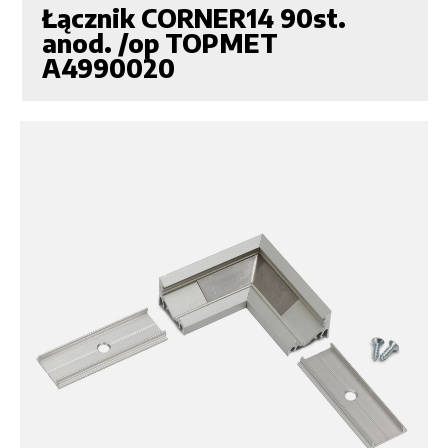
Łącznik CORNER14 90st.
anod. /op TOPMET
A4990020