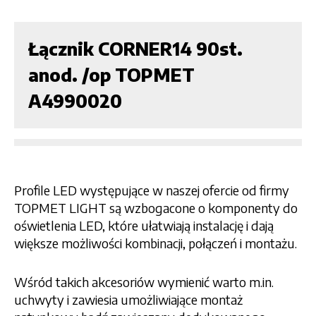
Łącznik CORNER14 90st.
anod. /op TOPMET
A4990020
Profile LED występujące w naszej ofercie od firmy
TOPMET LIGHT są wzbogacone o komponenty do
oświetlenia LED, które ułatwiają instalację i dają
większe możliwości kombinacji, połączeń i montażu.
Wśród takich akcesoriów wymienić warto m.in.
uchwyty i zawiesia umożliwiające montaż