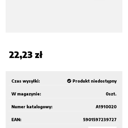
22,23 zł
Czas wysyłki:
Produkt niedostępny
W magazynie:
0
szt.
Numer katalogowy:
A1910020
EAN:
5901597239727