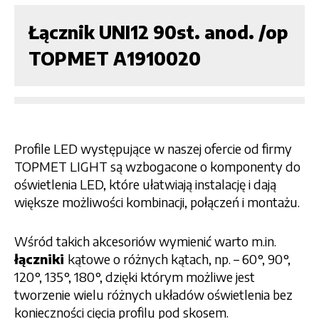
Łącznik UNI12 90st. anod. /op
TOPMET A1910020
Profile LED występujące w naszej ofercie od firmy
TOPMET LIGHT są wzbogacone o komponenty do
oświetlenia LED, które ułatwiają instalację i dają
większe możliwości kombinacji, połączeń i montażu.
Wśród takich akcesoriów wymienić warto m.in.
łączniki
kątowe o różnych kątach, np. – 60°, 90°,
120°, 135°, 180°, dzięki którym możliwe jest
tworzenie wielu różnych układów oświetlenia bez
konieczności cięcia profilu pod skosem.