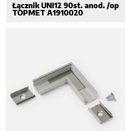
Łącznik UNI12 90st. anod. /op
TOPMET A1910020