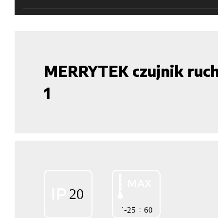
MERRYTEK czujnik ruc
1