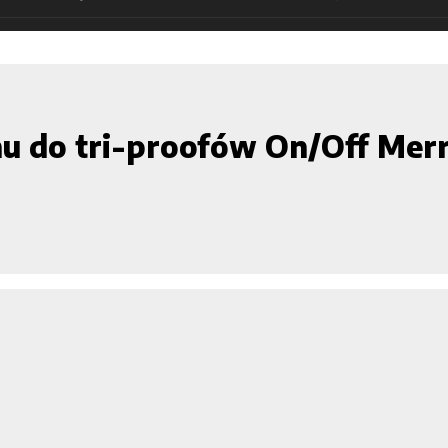
hu do tri-proofów On/Off Me