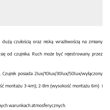
ę dużą czułością oraz niską wrażliwością na zmiany
się od czujnika. Ruch może być rejestrowany przez
 Czujnik posiada 2lux/10lux/30lux/50lux/wyłączony
ość montażu 3-4m); 2-8m (wysokość montażu 6m) i
rudnych warunkach atmosferycznych.