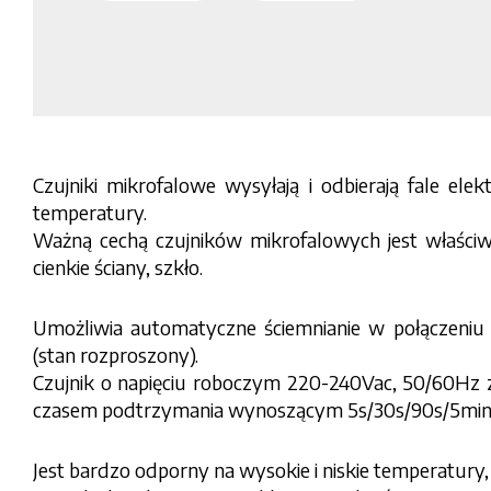
Czujniki mikrofalowe wysyłają i odbierają fale el
temperatury.
Ważną cechą czujników mikrofalowych jest właściw
cienkie ściany, szkło.
Umożliwia automatyczne ściemnianie w połączeniu 
(stan rozproszony).
Czujnik o napięciu roboczym 220-240Vac, 50/60H
czasem podtrzymania wynoszącym 5s/30s/90s/5min
Jest bardzo odporny na wysokie i niskie temperatury