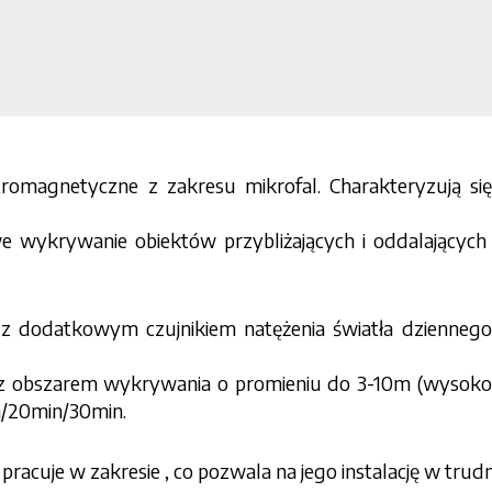
ektromagnetyczne z zakresu mikrofal. Charakteryzują si
e wykrywanie obiektów przybliżających i oddalających 
z dodatkowym czujnikiem natężenia światła dziennego.
z z obszarem wykrywania o promieniu do 3-10m (wysok
/20min/30min.
, pracuje w zakresie , co pozwala na jego instalację w t