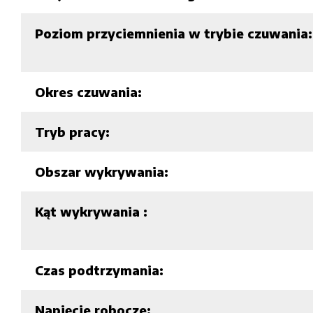
Poziom przyciemnienia w trybie czuwania:
Okres czuwania:
Tryb pracy:
Obszar wykrywania:
Kąt wykrywania :
Czas podtrzymania:
Napięcie robocze: