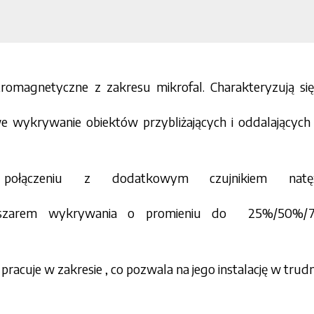
ektromagnetyczne z zakresu mikrofal. Charakteryzują si
e wykrywanie obiektów przybliżających i oddalających 
połączeniu z dodatkowym czujnikiem natęże
bszarem wykrywania o promieniu do 25%/50%/
, pracuje w zakresie , co pozwala na jego instalację w t