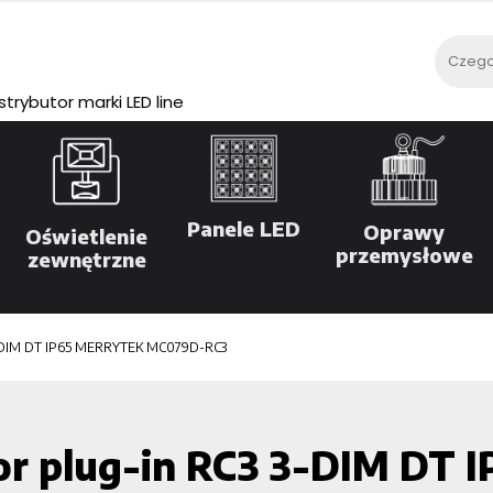
rybutor marki LED line
Panele LED
Oprawy
Oświetlenie
przemysłowe
zewnętrzne
DIM DT IP65 MERRYTEK MC079D-RC3
 plug-in RC3 3-DIM DT I