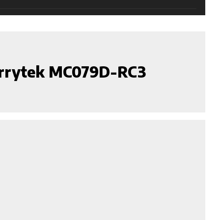
errytek MC079D-RC3