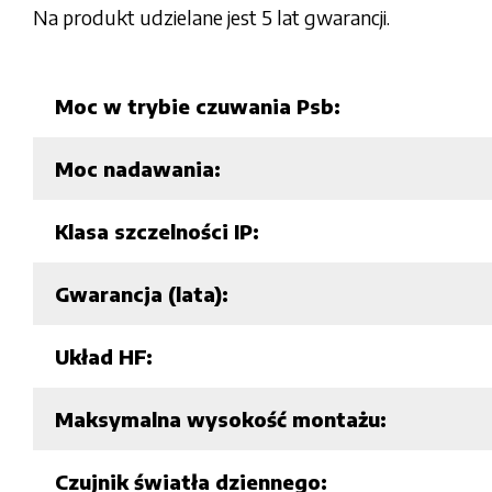
Na produkt udzielane jest 5 lat gwarancji.
Moc w trybie czuwania Psb:
Moc nadawania:
Klasa szczelności IP:
Gwarancja (lata):
Układ HF:
Maksymalna wysokość montażu:
Czujnik światła dziennego: