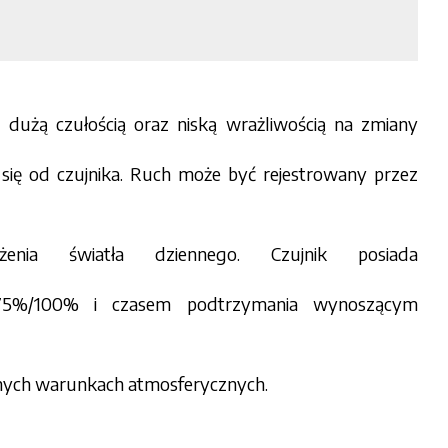
ę dużą czułością oraz niską wrażliwością na zmiany
się od czujnika. Ruch może być rejestrowany przez
nia światła dziennego. Czujnik posiada
75%/100% i czasem podtrzymania wynoszącym
rudnych warunkach atmosferycznych.