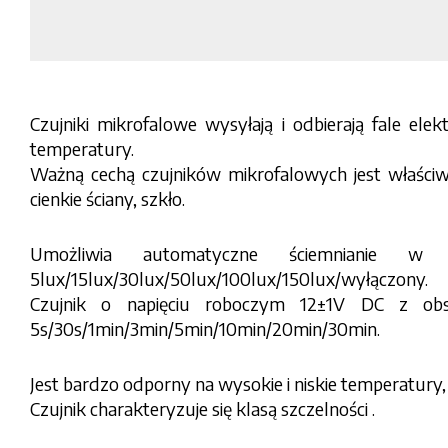
Czujniki mikrofalowe wysyłają i odbierają fale el
temperatury.
Ważną cechą czujników mikrofalowych jest właściw
cienkie ściany, szkło.
Umożliwia automatyczne ściemnianie w 
5lux/15lux/30lux/50lux/100lux/150lux/wyłączony.
Czujnik o napięciu roboczym 12±1V DC z o
5s/30s/1min/3min/5min/10min/20min/30min.
Jest bardzo odporny na wysokie i niskie temperatury
Czujnik charakteryzuje się klasą szczelności .