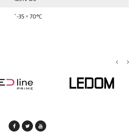
`-35 ÷ 70°C