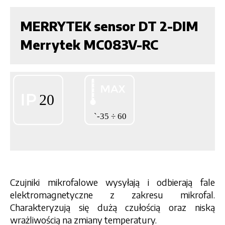
MERRYTEK sensor DT 2-DIM
Merrytek MC083V-RC
Czujniki mikrofalowe wysyłają i odbierają fale
elektromagnetyczne z zakresu mikrofal.
Charakteryzują się dużą czułością oraz niską
wrażliwością na zmiany temperatury.