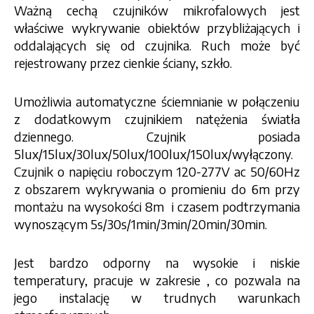
Ważną cechą czujników mikrofalowych jest
właściwe wykrywanie obiektów przybliżających i
oddalających się od czujnika. Ruch może być
rejestrowany przez cienkie ściany, szkło.
Umożliwia automatyczne ściemnianie w połączeniu
z dodatkowym czujnikiem natężenia światła
dziennego. Czujnik posiada
5lux/15lux/30lux/50lux/100lux/150lux/wyłączony.
Czujnik o napięciu roboczym 120-277V ac 50/60Hz
z obszarem wykrywania o promieniu do 6m przy
montażu na wysokości 8m i czasem podtrzymania
wynoszącym 5s/30s/1min/3min/20min/30min.
Jest bardzo odporny na wysokie i niskie
temperatury, pracuje w zakresie , co pozwala na
jego instalację w trudnych warunkach