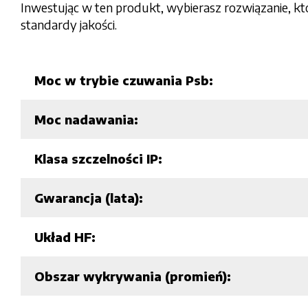
Inwestując w ten produkt, wybierasz rozwiązanie, k
standardy jakości.
Moc w trybie czuwania Psb:
Moc nadawania:
Klasa szczelności IP:
Gwarancja (lata):
Układ HF:
Obszar wykrywania (promień):