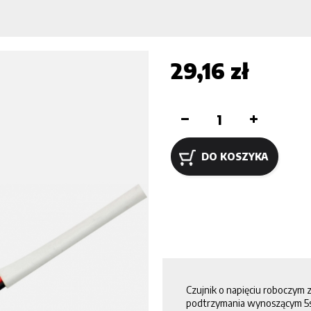
29,16 zł
DO KOSZYKA
Czujnik o napięciu roboczym
podtrzymania wynoszącym 5s/