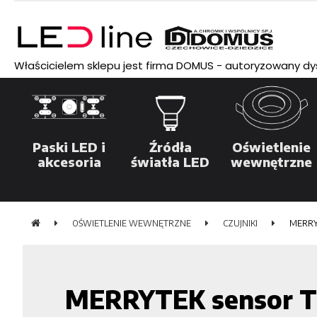
Właścicielem sklepu jest firma DOMUS - autoryzowany dyst
Paski LED i
Źródła
Oświetlenie
akcesoria
światła LED
wewnętrzne
OŚWIETLENIE WEWNĘTRZNE
CZUJNIKI
MERRY
MERRYTEK sensor 