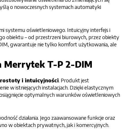
 myślą o nowoczesnych systemach automatyki
i systemu oświetleniowego. Intuicyjny interfejs i
go obiektu – od przestrzeni biurowych, przez obiekty
DIM, gwarantuje nie tylko komfort użytkowania, ale
ra Merrytek T-P 2-DIM
stoty i intuicyjności
. Produkt jest
e w istniejących instalacjach. Dzięki elastycznym
a osiągnięcie optymalnych warunków oświetleniowych
awodność działania. Jego zaawansowane funkcje oraz
wno w obiektach prywatnych, jak i komercyjnych.