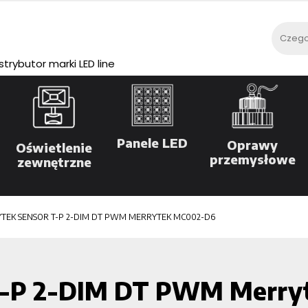
rybutor marki LED line
Panele LED
Oprawy
Oświetlenie
przemysłowe
zewnętrzne
TEK SENSOR T-P 2-DIM DT PWM MERRYTEK MC002-D6
T-P 2-DIM DT PWM Merry