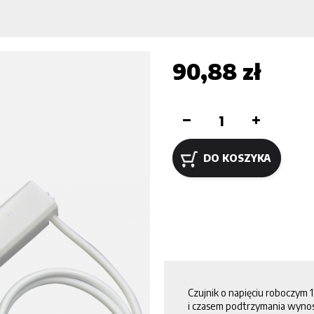
90,88 zł
DO KOSZYKA
Czujnik o napięciu roboczym
i czasem podtrzymania wynos