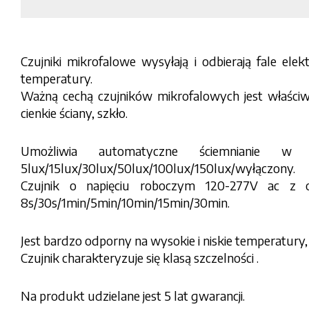
Czujniki mikrofalowe wysyłają i odbierają fale el
temperatury.
Ważną cechą czujników mikrofalowych jest właściw
cienkie ściany, szkło.
Umożliwia automatyczne ściemnianie w 
5lux/15lux/30lux/50lux/100lux/150lux/wyłączony.
Czujnik o napięciu roboczym 120-277V ac z
8s/30s/1min/5min/10min/15min/30min.
Jest bardzo odporny na wysokie i niskie temperatury
Czujnik charakteryzuje się klasą szczelności .
Na produkt udzielane jest 5 lat gwarancji.