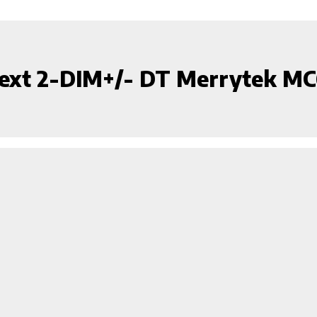
ext 2-DIM+/- DT Merrytek M