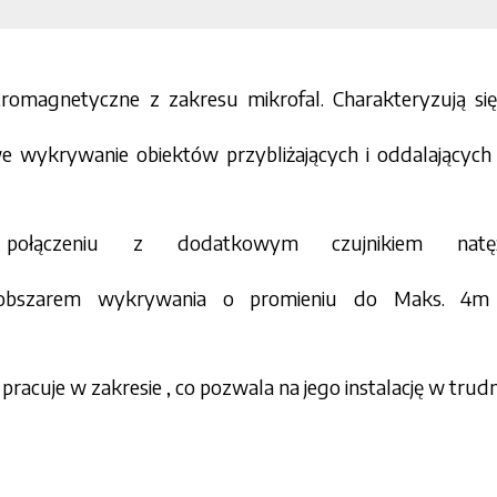
ektromagnetyczne z zakresu mikrofal. Charakteryzują si
e wykrywanie obiektów przybliżających i oddalających 
połączeniu z dodatkowym czujnikiem natęże
 obszarem wykrywania o promieniu do Maks. 4m
, pracuje w zakresie , co pozwala na jego instalację w t