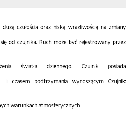
ę dużą czułością oraz niską wrażliwością na zmiany
się od czujnika. Ruch może być rejestrowany przez
nia światła dziennego. Czujnik posiada
 i czasem podtrzymania wynoszącym Czujnik:
rudnych warunkach atmosferycznych.