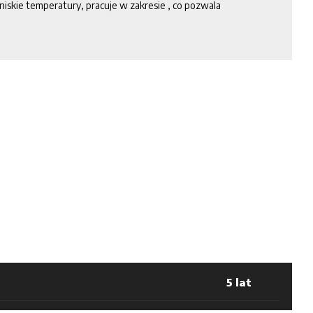
niskie temperatury, pracuje w zakresie , co pozwala
5 lat