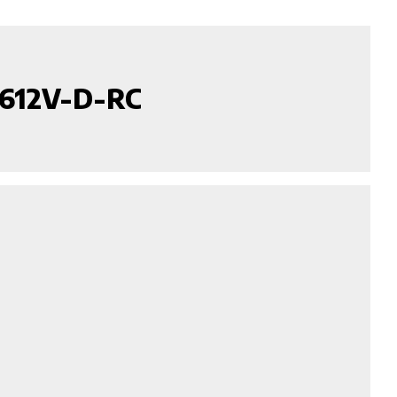
C612V-D-RC