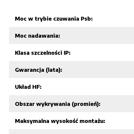
Moc w trybie czuwania Psb:
Moc nadawania:
Klasa szczelności IP:
Gwarancja (lata):
Układ HF:
Obszar wykrywania (promień):
Maksymalna wysokość montażu: