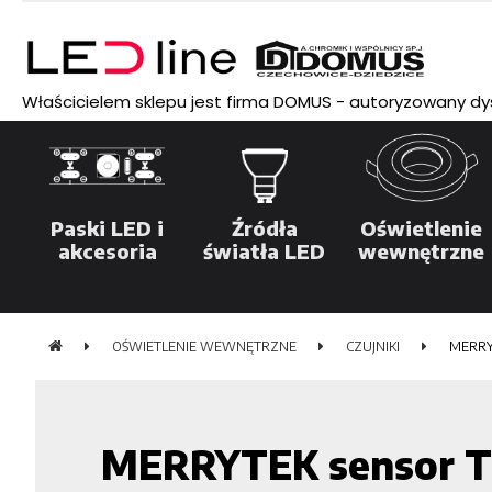
Właścicielem sklepu jest firma DOMUS - autoryzowany dyst
Paski LED i
Źródła
Oświetlenie
akcesoria
światła LED
wewnętrzne
OŚWIETLENIE WEWNĘTRZNE
CZUJNIKI
MERRY
MERRYTEK sensor T