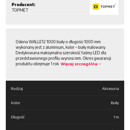
Producent:
TOPMET
Osłona WALLE12 1000 biały o długości 1000 mm
wykonany jest z aluminium, kolor – biały malowany.
Dedykowana maksymalna szerokość taśmy LED dla
przedstawionego profilu wynosi mm. Okres gwarancji
produktu obejmuje 1 rok
Więcej szczegółów
Rodzaj
Akcesoria
Kolor
Biały
Długość
1 m