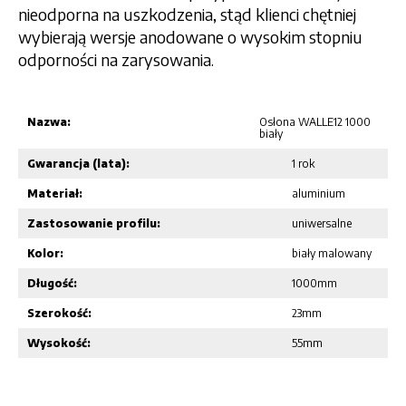
nieodporna na uszkodzenia, stąd klienci chętniej
wybierają wersje anodowane o wysokim stopniu
odporności na zarysowania.
Nazwa:
Osłona WALLE12 1000
biały
Gwarancja (lata):
1 rok
Materiał:
aluminium
Zastosowanie profilu:
uniwersalne
Kolor:
biały malowany
Długość:
1000mm
Szerokość:
23mm
Wysokość:
55mm