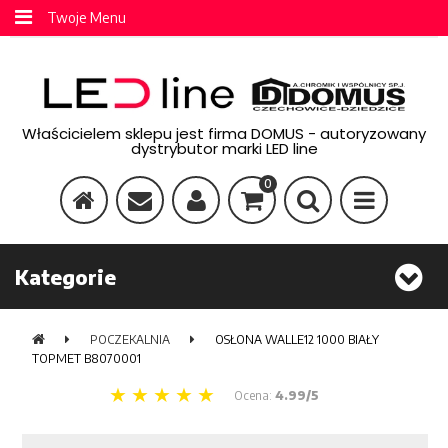
Twoje Menu
Właścicielem sklepu jest firma DOMUS - autoryzowany
dystrybutor marki LED line
0
Kategorie
POCZEKALNIA
OSŁONA WALLE12 1000 BIAŁY
TOPMET B8070001
Ocena:
4.99/5