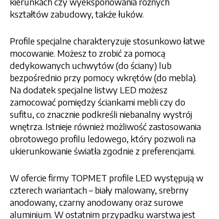
kierunkach czy wyeksponowania różnych
kształtów zabudowy, także łuków.
Profile specjalne charakteryzuje stosunkowo łatwe
mocowanie. Możesz to zrobić za pomocą
dedykowanych uchwytów (do ściany) lub
bezpośrednio przy pomocy wkrętów (do mebla).
Na dodatek specjalne listwy LED możesz
zamocować pomiędzy ściankami mebli czy do
sufitu, co znacznie podkreśli niebanalny wystrój
wnętrza. Istnieje również możliwość zastosowania
obrotowego profilu ledowego, który pozwoli na
ukierunkowanie światła zgodnie z preferencjami.
W ofercie firmy TOPMET profile LED występują w
czterech wariantach – biały malowany, srebrny
anodowany, czarny anodowany oraz surowe
aluminium. W ostatnim przypadku warstwa jest