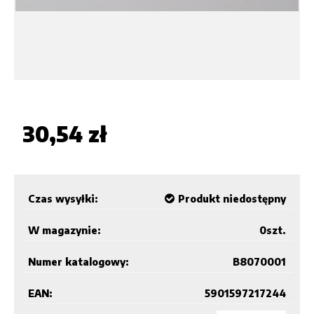
30,54 zł
Czas wysyłki:
Produkt niedostępny
W magazynie:
0
szt.
Numer katalogowy:
B8070001
EAN:
5901597217244