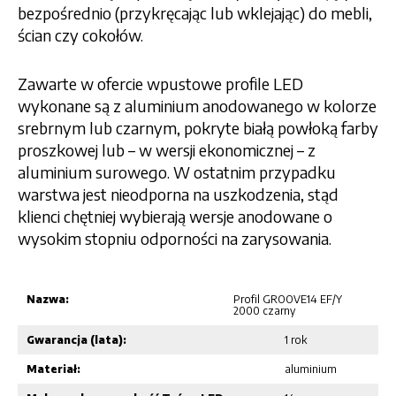
bezpośrednio (przykręcając lub wklejając) do mebli,
ścian czy cokołów.
Zawarte w ofercie wpustowe profile LED
wykonane są z aluminium anodowanego w kolorze
srebrnym lub czarnym, pokryte białą powłoką farby
proszkowej lub – w wersji ekonomicznej – z
aluminium surowego. W ostatnim przypadku
warstwa jest nieodporna na uszkodzenia, stąd
klienci chętniej wybierają wersje anodowane o
wysokim stopniu odporności na zarysowania.
Nazwa:
Profil GROOVE14 EF/Y
2000 czarny
Gwarancja (lata):
1 rok
Materiał:
aluminium