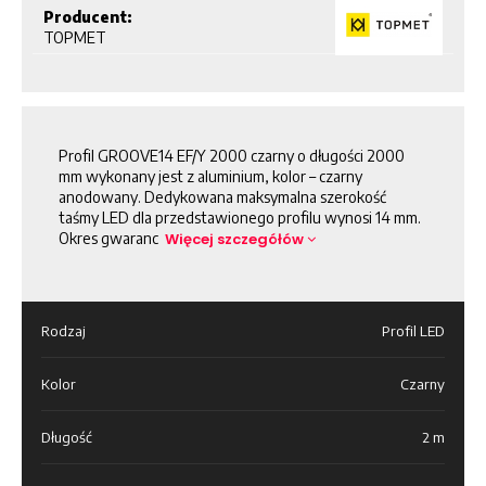
Producent:
TOPMET
Profil GROOVE14 EF/Y 2000 czarny o długości 2000
mm wykonany jest z aluminium, kolor – czarny
anodowany. Dedykowana maksymalna szerokość
taśmy LED dla przedstawionego profilu wynosi 14 mm.
Okres gwaranc
Więcej szczegółów
Rodzaj
Profil LED
Kolor
Czarny
Długość
2 m