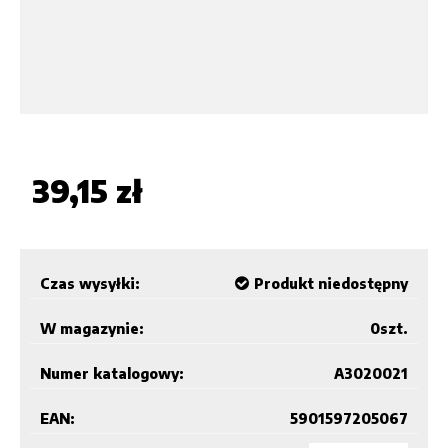
39,15 zł
Czas wysyłki:
Produkt niedostępny
W magazynie:
0
szt.
Numer katalogowy:
A3020021
EAN:
5901597205067