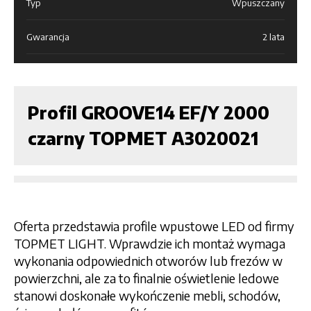
Typ
Wpuszczany
Gwarancja
2 lata
Profil GROOVE14 EF/Y 2000
czarny TOPMET A3020021
Oferta przedstawia profile wpustowe LED od firmy
TOPMET LIGHT. Wprawdzie ich montaż wymaga
wykonania odpowiednich otworów lub frezów w
powierzchni, ale za to finalnie oświetlenie ledowe
stanowi doskonałe wykończenie mebli, schodów,