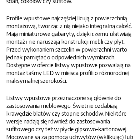
ścian, cokołów czy sufitów.
Profile wpustowe najczęściej licują z powierzchnią
montażową, tworząc z nią niejako integralną całość.
Mają miniaturowe gabaryty, dzięki czemu ułatwiają
montaż i nie naruszają konstrukcji mebli czy płyt.
Przed wykonaniem szczelin w powierzchni warto
jednak pamiętać o odpowiednich wymiarach.
Dostępne w ofercie listwy wpustowe pozwalają na
montaż taśmy LED w miejsca profili o różnorodnej
maksymalnej szerokości.
Listwy wpustowe przeznaczone są głównie do
zastosowania meblowego. Świetnie ozdabiają
krawędzie blatów czy stopnie schodów. Niektóre
wersje nadają się również do zastosowania
sufitowego czy też w płycie gipsowo-kartonowej.
Mocowane są za pomocą uchwytów (wklikując) lub