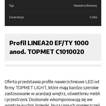
Typ
Nawierzchniowy
Gwarancja
2 lata
Profil LINEA20 EF/TY 1000
anod. TOPMET C1010020
Oferta przedstawia profile nawierzchniowe LED od
firmy TOPMET LIGHT, które mają bardzo szerokie
zastosowanie w aranżacji wnętrz, oświetleniu mebli
i przestrzeni. Doskonale wkomponowują się we
wnętrze kuchni, łazienki, biura i innych pomieszczeń.