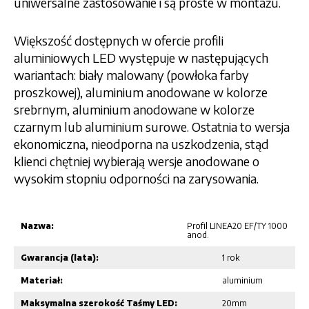
uniwersalne zastosowanie i są proste w montażu.
Większość dostępnych w ofercie profili
aluminiowych LED występuje w następujących
wariantach: biały malowany (powłoka farby
proszkowej), aluminium anodowane w kolorze
srebrnym, aluminium anodowane w kolorze
czarnym lub aluminium surowe. Ostatnia to wersja
ekonomiczna, nieodporna na uszkodzenia, stąd
klienci chętniej wybierają wersje anodowane o
wysokim stopniu odporności na zarysowania.
Nazwa:
Profil LINEA20 EF/TY 1000
anod.
Gwarancja (lata):
1 rok
Materiał:
aluminium
Maksymalna szerokość Taśmy LED:
20mm