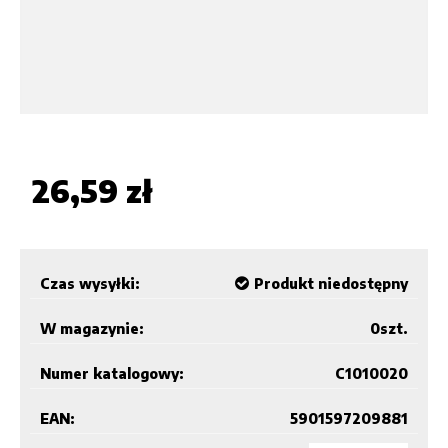
26,59 zł
Czas wysyłki:
Produkt niedostępny
W magazynie:
0
szt.
Numer katalogowy:
C1010020
EAN:
5901597209881