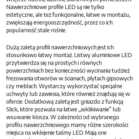
Nawierzchniowe profile LED są nie tylko
estetyczne, ale też funkcjonalne, łatwe w montażu,
zwiększają energooszczędność, przez co ich
popularność stale rośnie.
Dużą zaletą profili nawierzchniowych jest ich
stosunkowo łatwy montaż. Listwy aluminiowe LED
przytwierdza się na prostych i równych
powierzchniach bez konieczności wycinania tudzież
frezowania otworów w ścianach, płytach gipsowych
czy meblach. Wystarczy wykorzystać specjalne
uchwyty lub zawiesia, które również znajdują się w
ofercie. Dodatkową zaletą jest gniazdo z funkcją
Slick, które pozwala na łatwe ‚‚wklikiwanie’’ lub
wsuwanie klosza. W zależności od wybranego
profilu nawierzchniowego mamy różne szerokości
miejsca na wklejenie taśmy LED. Mają one