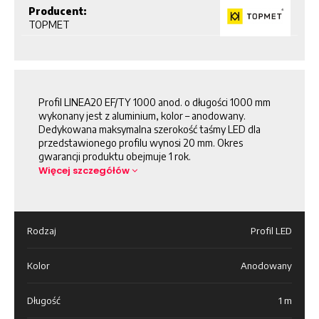
Producent:
TOPMET
Profil LINEA20 EF/TY 1000 anod. o długości 1000 mm
wykonany jest z aluminium, kolor – anodowany.
Dedykowana maksymalna szerokość taśmy LED dla
przedstawionego profilu wynosi 20 mm. Okres
gwarancji produktu obejmuje 1 rok.
Więcej szczegółów
Rodzaj
Profil LED
Kolor
Anodowany
Długość
1 m