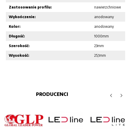
Zastosowanie profilu:
nawierzchniowe
Wykończenie:
anodowany
Kolor:
anodowany
Długość:
1000mm
Szerokość:
23mm
Wysokość:
25,1mm
PRODUCENCI