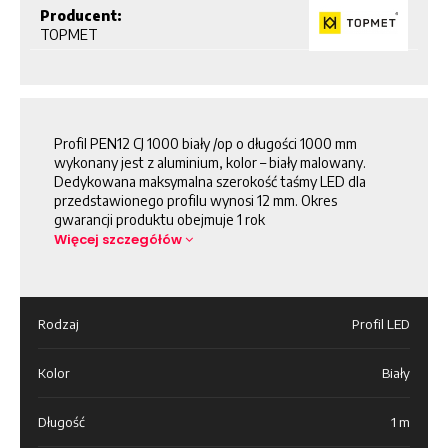
Producent:
TOPMET
Profil PEN12 CJ 1000 biały /op o długości 1000 mm
wykonany jest z aluminium, kolor – biały malowany.
Dedykowana maksymalna szerokość taśmy LED dla
przedstawionego profilu wynosi 12 mm. Okres
gwarancji produktu obejmuje 1 rok
Więcej szczegółów
Rodzaj
Profil LED
Kolor
Biały
Długość
1 m