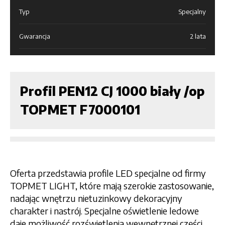
Typ
Specjalny
Gwarancja
2 lata
Profil PEN12 CJ 1000 biały /op
TOPMET F7000101
Oferta przedstawia profile LED specjalne od firmy
TOPMET LIGHT, które mają szerokie zastosowanie,
nadając wnętrzu nietuzinkowy dekoracyjny
charakter i nastrój. Specjalne oświetlenie ledowe
daje możliwość rozświetlenia wewnętrznej części