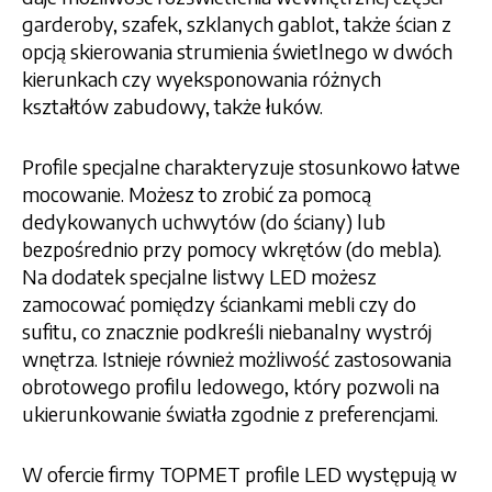
garderoby, szafek, szklanych gablot, także ścian z
opcją skierowania strumienia świetlnego w dwóch
kierunkach czy wyeksponowania różnych
kształtów zabudowy, także łuków.
Profile specjalne charakteryzuje stosunkowo łatwe
mocowanie. Możesz to zrobić za pomocą
dedykowanych uchwytów (do ściany) lub
bezpośrednio przy pomocy wkrętów (do mebla).
Na dodatek specjalne listwy LED możesz
zamocować pomiędzy ściankami mebli czy do
sufitu, co znacznie podkreśli niebanalny wystrój
wnętrza. Istnieje również możliwość zastosowania
obrotowego profilu ledowego, który pozwoli na
ukierunkowanie światła zgodnie z preferencjami.
W ofercie firmy TOPMET profile LED występują w