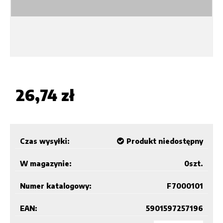
26,74 zł
Czas wysyłki:
Produkt niedostępny
W magazynie:
0
szt.
Numer katalogowy:
F7000101
EAN:
5901597257196