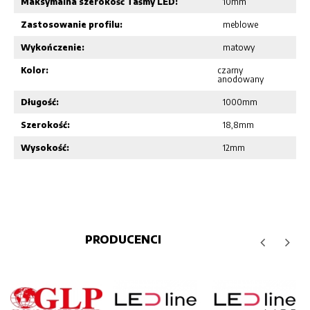
Maksymalna szerokość Taśmy LED:
10mm
Zastosowanie profilu:
meblowe
Wykończenie:
matowy
Kolor:
czarny
anodowany
Długość:
1000mm
Szerokość:
18,8mm
Wysokość:
12mm
PRODUCENCI