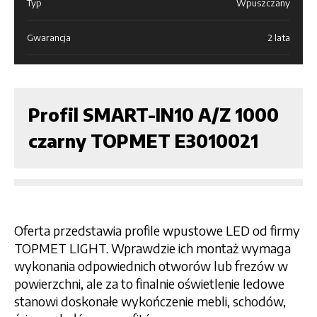
Typ
Wpuszczany
Gwarancja
2 lata
Profil SMART-IN10 A/Z 1000
czarny TOPMET E3010021
Oferta przedstawia profile wpustowe LED od firmy
TOPMET LIGHT. Wprawdzie ich montaż wymaga
wykonania odpowiednich otworów lub frezów w
powierzchni, ale za to finalnie oświetlenie ledowe
stanowi doskonałe wykończenie mebli, schodów,