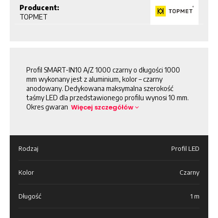
Producent:
TOPMET
Profil SMART-IN10 A/Z 1000 czarny o długości 1000
mm wykonany jest z aluminium, kolor – czarny
anodowany. Dedykowana maksymalna szerokość
taśmy LED dla przedstawionego profilu wynosi 10 mm.
Okres gwaran
Więcej szczegółów
Rodzaj
Profil LED
Kolor
Czarny
Długość
1 m