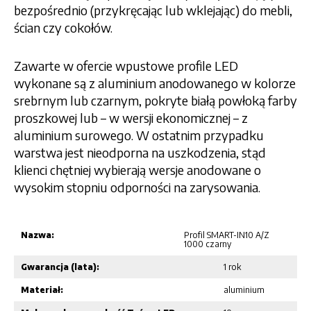
bezpośrednio (przykręcając lub wklejając) do mebli,
ścian czy cokołów.
Zawarte w ofercie wpustowe profile LED
wykonane są z aluminium anodowanego w kolorze
srebrnym lub czarnym, pokryte białą powłoką farby
proszkowej lub – w wersji ekonomicznej – z
aluminium surowego. W ostatnim przypadku
warstwa jest nieodporna na uszkodzenia, stąd
klienci chętniej wybierają wersje anodowane o
wysokim stopniu odporności na zarysowania.
Nazwa:
Profil SMART-IN10 A/Z
1000 czarny
Gwarancja (lata):
1 rok
Materiał:
aluminium