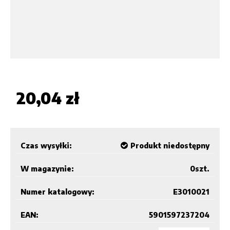
20,04 zł
Czas wysyłki:
Produkt niedostępny
W magazynie:
0
szt.
Numer katalogowy:
E3010021
EAN:
5901597237204