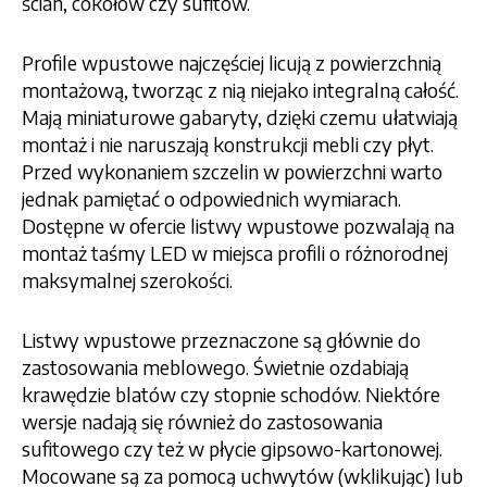
ścian, cokołów czy sufitów.
Profile wpustowe najczęściej licują z powierzchnią
montażową, tworząc z nią niejako integralną całość.
Mają miniaturowe gabaryty, dzięki czemu ułatwiają
montaż i nie naruszają konstrukcji mebli czy płyt.
Przed wykonaniem szczelin w powierzchni warto
jednak pamiętać o odpowiednich wymiarach.
Dostępne w ofercie listwy wpustowe pozwalają na
montaż taśmy LED w miejsca profili o różnorodnej
maksymalnej szerokości.
Listwy wpustowe przeznaczone są głównie do
zastosowania meblowego. Świetnie ozdabiają
krawędzie blatów czy stopnie schodów. Niektóre
wersje nadają się również do zastosowania
sufitowego czy też w płycie gipsowo-kartonowej.
Mocowane są za pomocą uchwytów (wklikując) lub