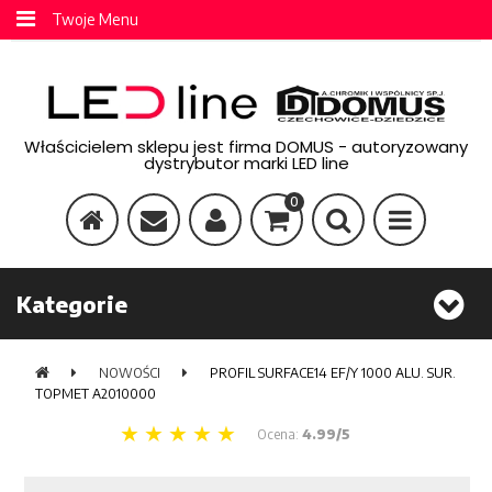
Twoje Menu
Właścicielem sklepu jest firma DOMUS - autoryzowany
dystrybutor marki LED line
0
Kategorie
NOWOŚCI
PROFIL SURFACE14 EF/Y 1000 ALU. SUR.
TOPMET A2010000
Ocena:
4.99/5