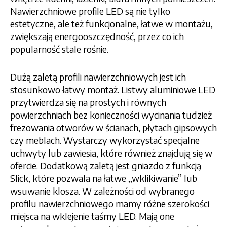
Nawierzchniowe profile LED są nie tylko
estetyczne, ale też funkcjonalne, łatwe w montażu,
zwiększają energooszczędność, przez co ich
popularność stale rośnie.
Dużą zaletą profili nawierzchniowych jest ich
stosunkowo łatwy montaż. Listwy aluminiowe LED
przytwierdza się na prostych i równych
powierzchniach bez konieczności wycinania tudzież
frezowania otworów w ścianach, płytach gipsowych
czy meblach. Wystarczy wykorzystać specjalne
uchwyty lub zawiesia, które również znajdują się w
ofercie. Dodatkową zaletą jest gniazdo z funkcją
Slick, które pozwala na łatwe ‚‚wklikiwanie’’ lub
wsuwanie klosza. W zależności od wybranego
profilu nawierzchniowego mamy różne szerokości
miejsca na wklejenie taśmy LED. Mają one