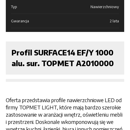
Typ
Nawierzchniowy
Gwarancja
2 lata
Profil SURFACE14 EF/Y 1000
alu. sur. TOPMET A2010000
Oferta przedstawia profile nawierzchniowe LED od
firmy TOPMET LIGHT, które mają bardzo szerokie
zastosowanie w aranżacji wnętrz, oświetleniu mebli
i przestrzeni. Doskonale wkomponowują się we
wnętrze kuchni, łazienki, biura i innych pomieszczeń.