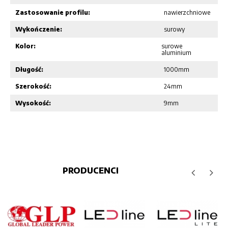
Zastosowanie profilu:
nawierzchniowe
Wykończenie:
surowy
Kolor:
surowe
aluminium
Długość:
1000mm
Szerokość:
24mm
Wysokość:
9mm
PRODUCENCI