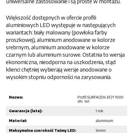
uniwersalne zastosowanie i są proste w montażu.
Większość dostępnych w ofercie profili
aluminiowych LED występuje w następujących
wariantach: biały malowany (powłoka farby
proszkowej), aluminium anodowane w kolorze
srebrnym, aluminium anodowane w kolorze
czarnym lub aluminium surowe. Ostatnia to wersja
ekonomiczna, nieodporna na uszkodzenia, stąd
klienci chętniej wybierają wersje anodowane o
wysokim stopniu odporności na zarysowania.
Nazwa:
Profil SURFACE14 EF/Y 1000
alu. sur.
Gwarancja (lata):
1 rok
Materiał:
aluminium
Maksymalna szerokość Taśmy LED:
14mm