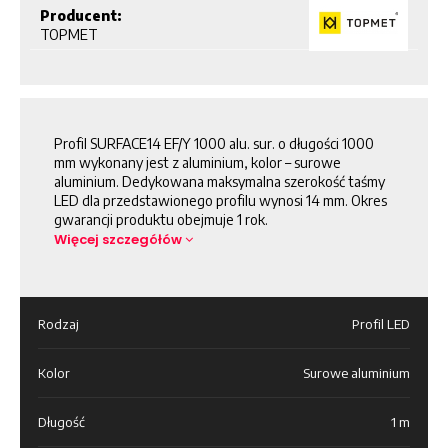
Producent:
TOPMET
Profil SURFACE14 EF/Y 1000 alu. sur. o długości 1000
mm wykonany jest z aluminium, kolor – surowe
aluminium. Dedykowana maksymalna szerokość taśmy
LED dla przedstawionego profilu wynosi 14 mm. Okres
gwarancji produktu obejmuje 1 rok.
Więcej szczegółów
Rodzaj
Profil LED
Kolor
Surowe aluminium
Długość
1 m