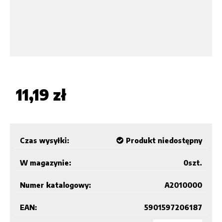
11,19 zł
Czas wysyłki:
Produkt niedostępny
W magazynie:
0
szt.
Numer katalogowy:
A2010000
EAN:
5901597206187