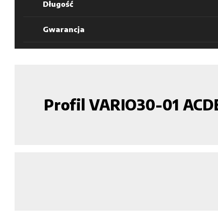
Długość
Gwarancja
Profil VARIO30-01 ACD