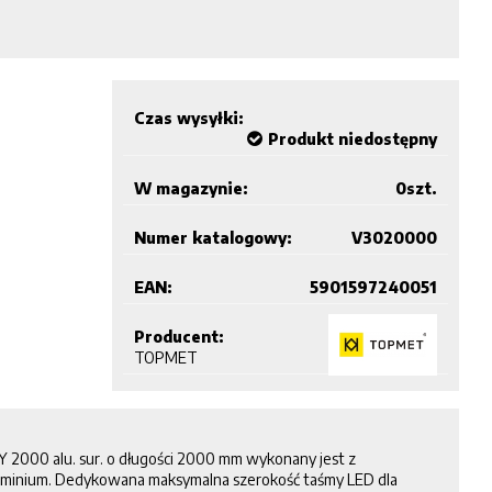
Czas wysyłki:
Produkt niedostępny
W magazynie:
0
szt.
Numer katalogowy:
V3020000
EAN:
5901597240051
Producent:
TOPMET
 2000 alu. sur. o długości 2000 mm wykonany jest z
luminium. Dedykowana maksymalna szerokość taśmy LED dla