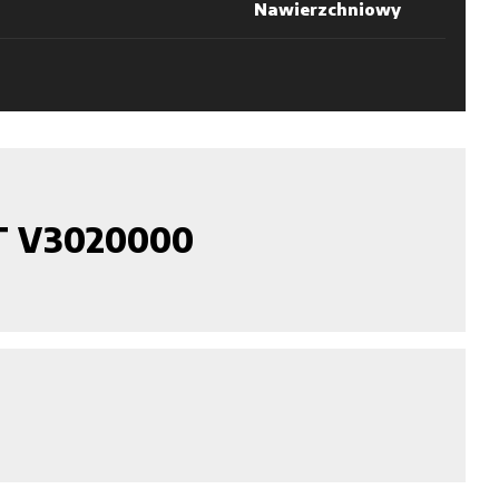
Nawierzchniowy
ET V3020000