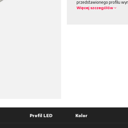
przedstawionego profilu wyn
Więcej szczegółów
Profil LED
Kolor