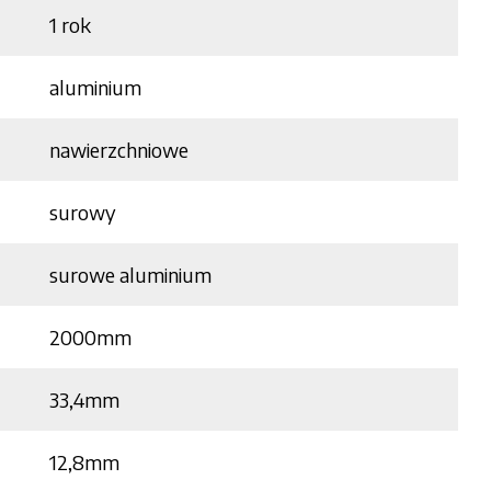
1 rok
aluminium
nawierzchniowe
surowy
surowe aluminium
2000mm
33,4mm
12,8mm