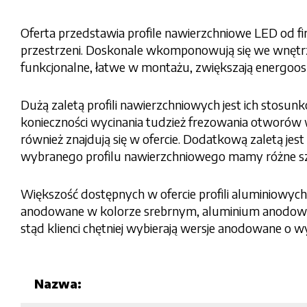
Oferta przedstawia profile nawierzchniowe LED od f
przestrzeni. Doskonale wkomponowują się we wnętrze k
funkcjonalne, łatwe w montażu, zwiększają energoosz
Dużą zaletą profili nawierzchniowych jest ich stosu
konieczności wycinania tudzież frezowania otworów 
również znajdują się w ofercie. Dodatkową zaletą jest
wybranego profilu nawierzchniowego mamy różne szer
Większość dostępnych w ofercie profili aluminiowyc
anodowane w kolorze srebrnym, aluminium anodowan
stąd klienci chętniej wybierają wersje anodowane o 
Nazwa: