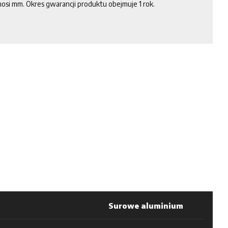
osi mm. Okres gwarancji produktu obejmuje 1 rok.
Surowe aluminium