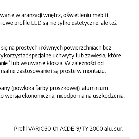
nie w aranżacji wnętrz, oświetleniu mebli i
owe profile LED są nie tylko estetyczne, ale też
się na prostych i równych powierzchniach bez
ykorzystać specjalne uchwyty lub zawiesia, które
anie’’ lub wsuwanie klosza. W zależności od
salne zastosowanie i są proste w montażu.
wany (powłoka farby proszkowej), aluminium
 wersja ekonomiczna, nieodporna na uszkodzenia,
Profil VARIO30-01 ACDE-9/TY 2000 alu. sur.