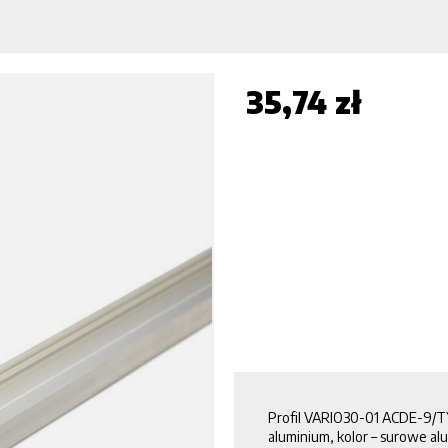
35,74 zł
Profil VARIO30-01 ACDE-9/TY
aluminium, kolor – surowe a