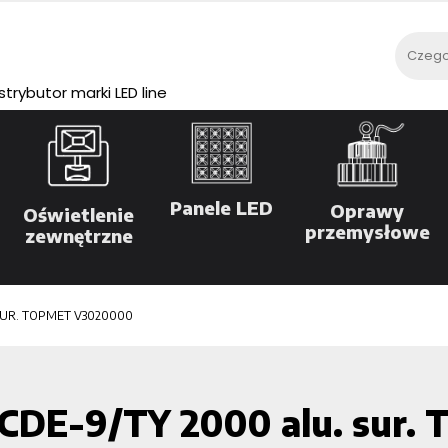
rybutor marki LED line
Panele LED
Oprawy
Oświetlenie
przemysłowe
zewnętrzne
 SUR. TOPMET V3020000
ACDE-9/TY 2000 alu. sur