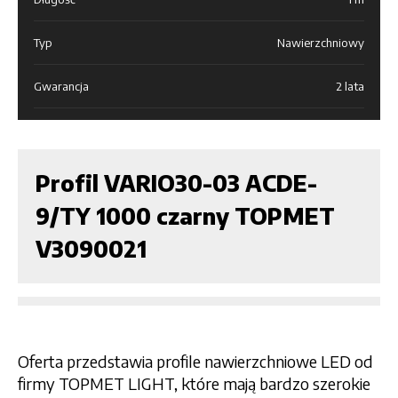
Typ
Nawierzchniowy
Gwarancja
2 lata
Profil VARIO30-03 ACDE-
9/TY 1000 czarny TOPMET
V3090021
Oferta przedstawia profile nawierzchniowe LED od
firmy TOPMET LIGHT, które mają bardzo szerokie