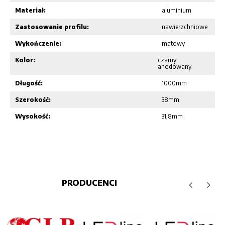
Materiał:
aluminium
Zastosowanie profilu:
nawierzchniowe
Wykończenie:
matowy
Kolor:
czarny
anodowany
Długość:
1000mm
Szerokość:
38mm
Wysokość:
31,8mm
PRODUCENCI