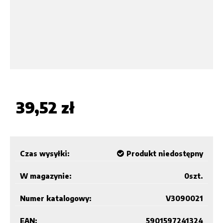
39,52 zł
Czas wysyłki:
Produkt niedostępny
W magazynie:
0
szt.
Numer katalogowy:
V3090021
EAN:
5901597241324