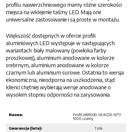
profilu nawierzchniowego mamy różne szerokości
miejsca na wklejenie taśmy LED. Mają one
uniwersalne zastosowanie i są proste w montażu.
Większość dostępnych w ofercie profili
aluminiowych LED występuje w następujących
wariantach: biały malowany (powłoka farby
proszkowej), aluminium anodowane w kolorze
srebrnym, aluminium anodowane w kolorze
czarnym lub aluminium surowe. Ostatnia to wersja
ekonomiczna, nieodporna na uszkodzenia, stąd
klienci chętniej wybierają wersje anodowane o
wysokim stopniu odporności na zarysowania.
Nazwa:
Profil VARIO30-03 ACDE-9/TY
1000 czarny
Gwarancja (lata):
1 rok