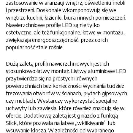
zastosowanie w aranżacji wnętrz, oświetleniu mebli
i przestrzeni. Doskonale wkomponowują się we
wnętrze kuchni, łazienki, biura i innych pomieszczeń.
Nawierzchniowe profile LED są nie tylko
estetyczne, ale też funkcjonalne, łatwe w montażu,
zwiększają energooszczędność, przez co ich
popularność stale rośnie.
Dużą zaletą profili nawierzchniowych jest ich
stosunkowo łatwy montaż. Listwy aluminiowe LED
przytwierdza się na prostych i równych
powierzchniach bez konieczności wycinania tudzież
frezowania otworów w ścianach, płytach gipsowych
czy meblach. Wystarczy wykorzystać specjalne
uchwyty lub zawiesia, które również znajdują się w
ofercie. Dodatkową zaletą jest gniazdo z funkcją
Slick, które pozwala na łatwe ‚‚wklikiwanie’’ lub
wsuwanie klosza. W zależności od wybranego