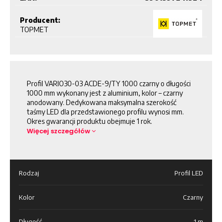
Producent:
TOPMET
Profil VARIO30-03 ACDE-9/TY 1000 czarny o długości
1000 mm wykonany jest z aluminium, kolor – czarny
anodowany. Dedykowana maksymalna szerokość
taśmy LED dla przedstawionego profilu wynosi mm.
Okres gwarancji produktu obejmuje 1 rok.
Więcej szczegółów
Rodzaj
Profil LED
Kolor
Czarny
Długość
1 m