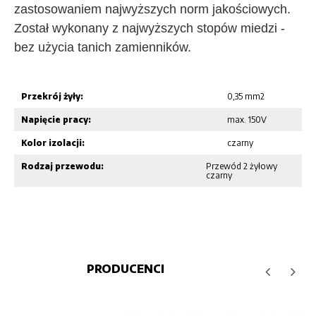
zastosowaniem najwyższych norm jakościowych.
Został wykonany z najwyższych stopów miedzi -
bez użycia tanich zamienników.
Przekrój żyły:
0,35 mm2
Napięcie pracy:
max. 150V
Kolor izolacji:
czarny
Rodzaj przewodu:
Przewód 2 żyłowy
czarny
PRODUCENCI