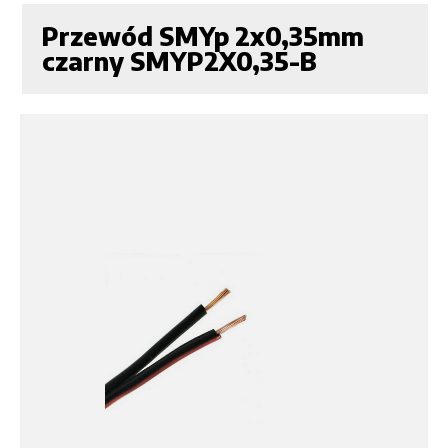
Przewód SMYp 2x0,35mm
czarny SMYP2X0,35-B