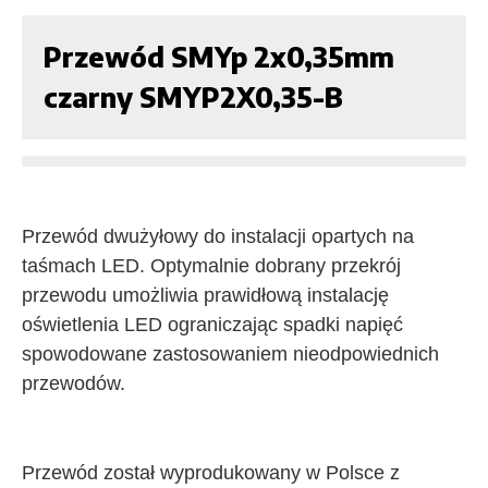
Przewód SMYp 2x0,35mm
czarny SMYP2X0,35-B
Przewód dwużyłowy do instalacji opartych na
taśmach LED. Optymalnie dobrany przekrój
przewodu umożliwia prawidłową instalację
oświetlenia LED ograniczając spadki napięć
spowodowane zastosowaniem nieodpowiednich
przewodów.
Przewód został wyprodukowany w Polsce z