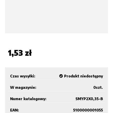
1,53 zł
Czas wysyłki:
Produkt niedostępny
W magazynie:
0
szt.
Numer katalogowy:
SMYP2X0,35-B
EAN:
5100000001055