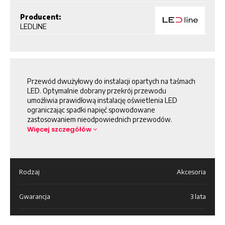
Producent:
LEDLINE
Przewód dwużyłowy do instalacji opartych na taśmach
LED. Optymalnie dobrany przekrój przewodu
umożliwia prawidłową instalację oświetlenia LED
ograniczając spadki napięć spowodowane
zastosowaniem nieodpowiednich przewodów.
Więcej szczegółów
Rodzaj
Akcesoria
Gwarancja
3 lata