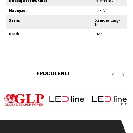
Rodzaj sterownika:
ściemniacz
Napięcie:
12–36V
Seria:
Sunricher Easy-
RF
Prąd:
8AA
PRODUCENCI