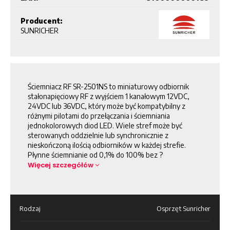
Producent:
SUNRICHER
Ściemniacz RF SR-2501NS to miniaturowy odbiornik
stałonapięciowy RF z wyjściem 1 kanałowym 12VDC,
24VDC lub 36VDC, który może być kompatybilny z
różnymi pilotami do przełączania i ściemniania
jednokolorowych diod LED. Wiele stref może być
sterowanych oddzielnie lub synchronicznie z
nieskończoną ilością odbiorników w każdej strefie.
Płynne ściemnianie od 0,1% do 100% bez ?
Więcej szczegółów
Rodzaj
Osprzęt Sunricher