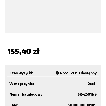
155,40 zł
Czas wysyłki:
Produkt niedostępny
W magazynie:
0
szt.
Numer katalogowy:
SR-2501NS
EAN:
5100000000189