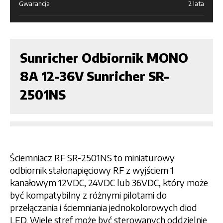
Gwarancja
2 lata
Sunricher Odbiornik MONO
8A 12-36V Sunricher SR-
2501NS
Ściemniacz RF SR-2501NS to miniaturowy
odbiornik stałonapięciowy RF z wyjściem 1
kanałowym 12VDC, 24VDC lub 36VDC, który może
być kompatybilny z różnymi pilotami do
przełączania i ściemniania jednokolorowych diod
LED. Wiele stref może być sterowanych oddzielnie