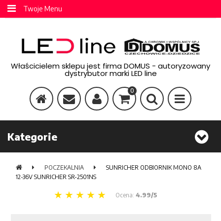
Twoje Menu
Właścicielem sklepu jest firma DOMUS - autoryzowany
dystrybutor marki LED line
0
Kategorie
POCZEKALNIA
SUNRICHER ODBIORNIK MONO 8A
12-36V SUNRICHER SR-2501NS
Ocena:
4.99/5