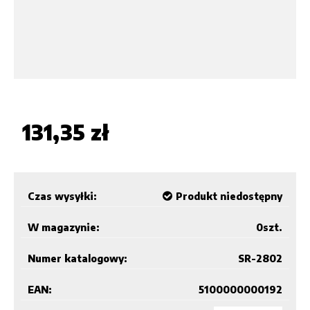
131,35 zł
Czas wysyłki:
Produkt niedostępny
W magazynie:
0
szt.
Numer katalogowy:
SR-2802
EAN:
5100000000192