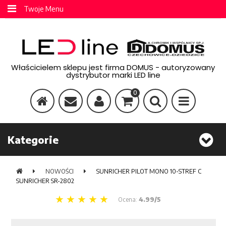
Twoje Menu
Właścicielem sklepu jest firma DOMUS - autoryzowany
dystrybutor marki LED line
0
Kategorie
NOWOŚCI
SUNRICHER PILOT MONO 10-STREF C
SUNRICHER SR-2802
Ocena:
4.99/5