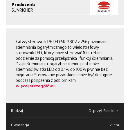
Producent:
SUNRICHER
Łatwy sterownik RF LED SR-2802 z 256 poziomami
ściemniania logarytmicznego to wielostrefowy
sterownik LED, który może sterować 10 strefami
oddzielnie za pomocą przełącznika i funkcji ściemniania.
Dzięki ściemnianiu logarytmicznemu pilot może
ściemniać światła LED od 0,1% do 100% płynnie bez
migotania Sterowanie przyciskiem może być dostępne
podczas połączenia z odbiornikam
Więcej szczegółów
Rodzaj
Osprzęt Sunricher
Gwarancja
2 lata