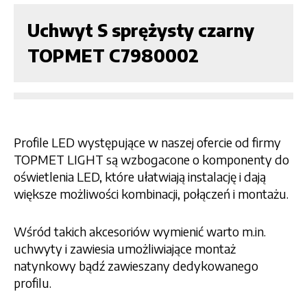
Uchwyt S sprężysty czarny
TOPMET C7980002
Profile LED występujące w naszej ofercie od firmy
TOPMET LIGHT są wzbogacone o komponenty do
oświetlenia LED, które ułatwiają instalację i dają
większe możliwości kombinacji, połączeń i montażu.
Wśród takich akcesoriów wymienić warto m.in.
uchwyty i zawiesia umożliwiające montaż
natynkowy bądź zawieszany dedykowanego
profilu.