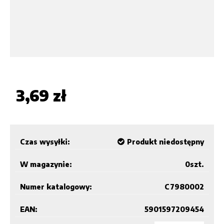
3,69 zł
Czas wysyłki:
Produkt niedostępny
W magazynie:
0
szt.
Numer katalogowy:
C7980002
EAN:
5901597209454