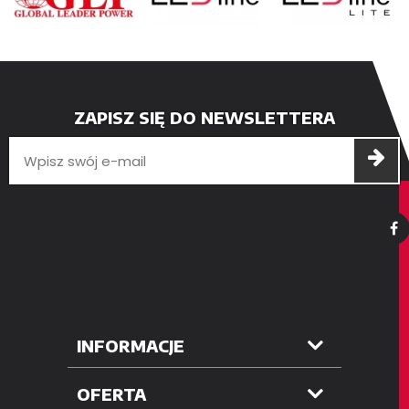
ZAPISZ SIĘ DO NEWSLETTERA
INFORMACJE
OFERTA