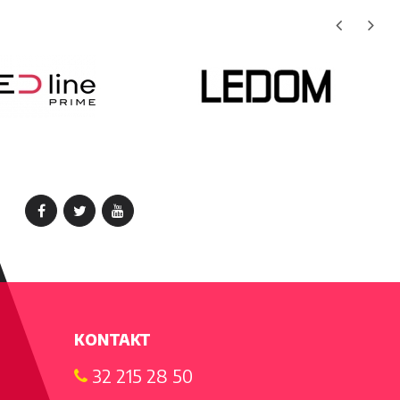
KONTAKT
32 215 28 50