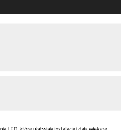
LED, które ułatwiają instalację i dają większe