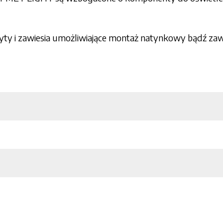
yty i zawiesia umożliwiające montaż natynkowy bądź za