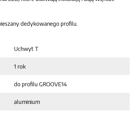
wieszany dedykowanego profilu.
Uchwyt T
1 rok
do profilu GROOVE14
aluminium