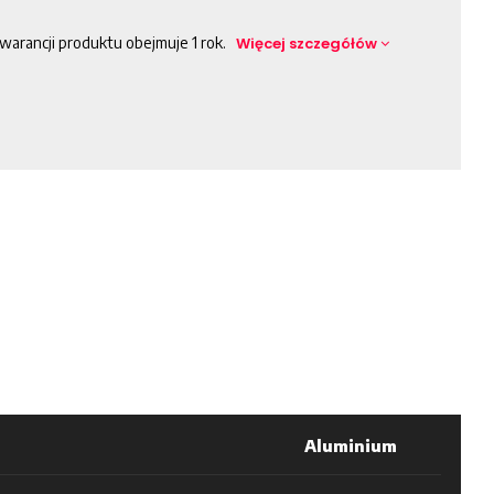
warancji produktu obejmuje 1 rok.
Więcej szczegółów
Aluminium