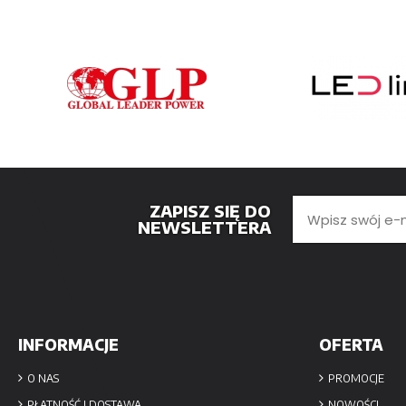
ZAPISZ SIĘ DO
NEWSLETTERA
INFORMACJE
OFERTA
O NAS
PROMOCJE
PŁATNOŚĆ I DOSTAWA
NOWOŚCI