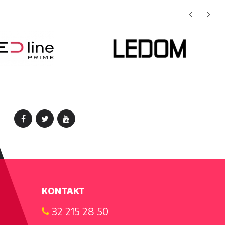
KONTAKT
32 215 28 50