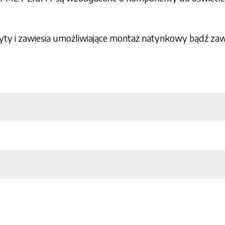
yty i zawiesia umożliwiające montaż natynkowy bądź za