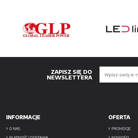
ZAPISZ SIĘ DO
NEWSLETTERA
INFORMACJE
OFERTA
O NAS
PROMOCJE
PŁATNOŚĆ I DOSTAWA
NOWOŚCI