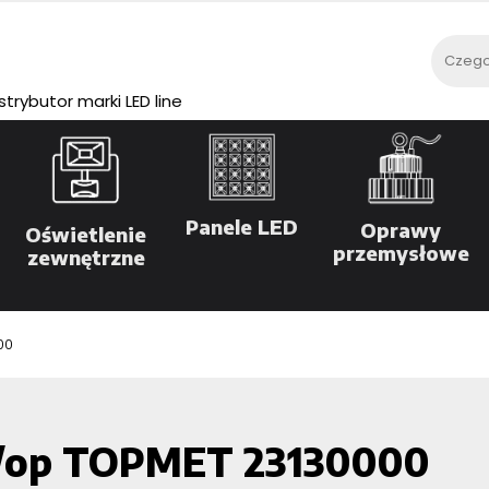
rybutor marki LED line
Panele LED
Oprawy
Oświetlenie
przemysłowe
zewnętrzne
00
 /op TOPMET 23130000