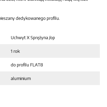
wieszany dedykowanego profilu.
Uchwyt X Sprężyna /op
1 rok
do profilu FLAT8
aluminium