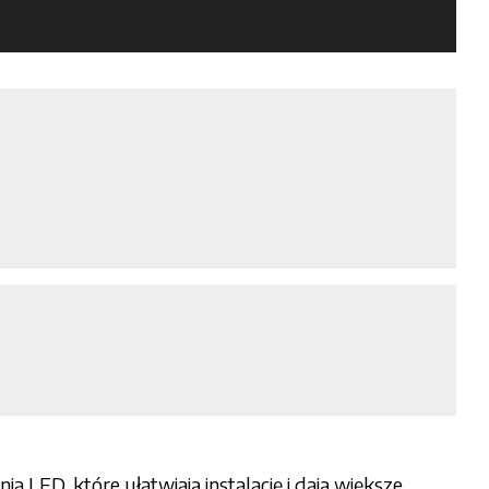
LED, które ułatwiają instalację i dają większe