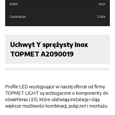
Kolor
Inox
Gwarancja
2 lata
Uchwyt Y sprężysty Inox
TOPMET A2090019
Profile LED występujące w naszej ofercie od firmy
TOPMET LIGHT są wzbogacone o komponenty do
oświetlenia LED, które ułatwiają instalację i dają
większe możliwości kombinacji, połączeń i montażu.