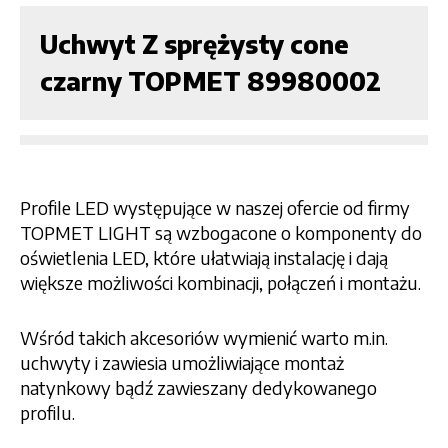
Uchwyt Z sprężysty cone
czarny TOPMET 89980002
Profile LED występujące w naszej ofercie od firmy
TOPMET LIGHT są wzbogacone o komponenty do
oświetlenia LED, które ułatwiają instalację i dają
większe możliwości kombinacji, połączeń i montażu.
Wśród takich akcesoriów wymienić warto m.in.
uchwyty i zawiesia umożliwiające montaż
natynkowy bądź zawieszany dedykowanego
profilu.