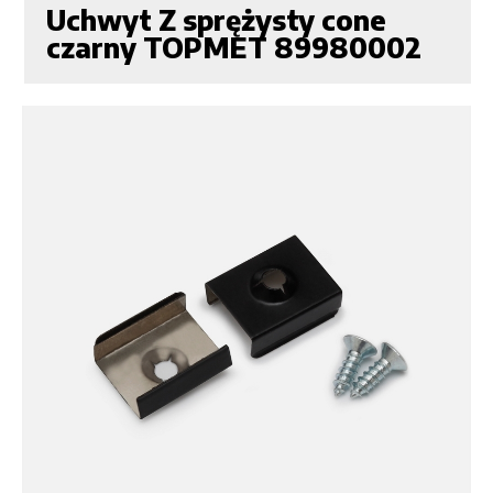
Uchwyt Z sprężysty cone
czarny TOPMET 89980002