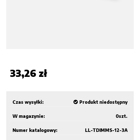
33,26 zł
Czas wysyłki:
Produkt niedostępny
W magazynie:
0
szt.
Numer katalogowy:
LL-TDIMMS-12-3A