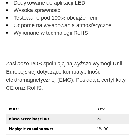
Dedykowane do aplikacji LED
Wysoka sprawność
Testowane pod 100% obciążeniem
Odporne na wyładowania atmosferyczne
Wykonane w technologii RoHS
Zasilacze POS spełniają najwyższe wymogi Unii
Europejskiej dotyczące kompatybilności
elektromagnetycznej (EMC). Posiadają certyfikaty
CE oraz RoHS.
Moc:
30W
Klasa szczelności IP:
20
Napięcie znamionowe:
15V DC