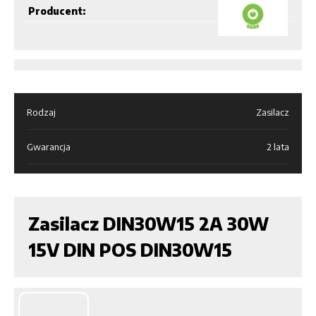
Producent:
Rodzaj
Zasilacz
Gwarancja
2 lata
Zasilacz DIN30W15 2A 30W
15V DIN POS DIN30W15