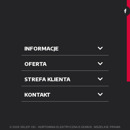
INFORMACJE
OFERTA
STREFA KLIENTA
KONTAKT
© 2026 SKLEP OD -
HURTOWNIA ELEKTRYCZNA
E-DOMUS. WSZELKIE PRAWA