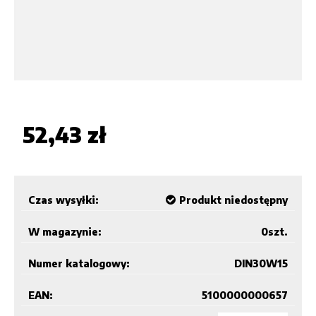
52,43 zł
Czas wysyłki:
Produkt niedostępny
W magazynie:
0
szt.
Numer katalogowy:
DIN30W15
EAN:
5100000000657