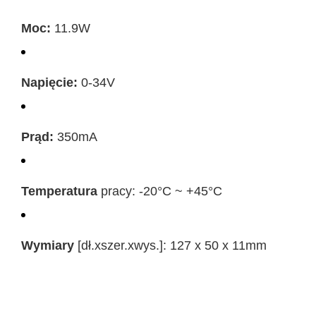
Moc:
11.9W
Napięcie:
0-34V
Prąd:
350mA
Temperatura
pracy: -20°C ~ +45°C
Wymiary
[dł.xszer.xwys.]: 127 x 50 x 11mm