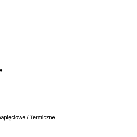
e
napięciowe / Termiczne