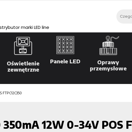
rybutor marki LED line
Panele LED
Oprawy
Oświetlenie
przemysłowe
zewnętrzne
S FTPC12C350
50 350mA 12W 0-34V POS 