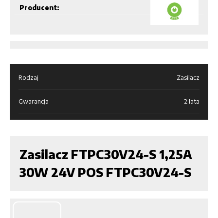
Producent:
Rodzaj
Zasilacz
Gwarancja
2 lata
Zasilacz FTPC30V24-S 1,25A
30W 24V POS FTPC30V24-S