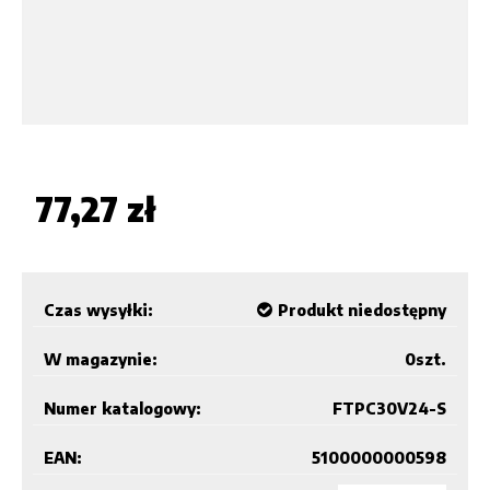
77,27 zł
Czas wysyłki:
Produkt niedostępny
W magazynie:
0
szt.
Numer katalogowy:
FTPC30V24-S
EAN:
5100000000598