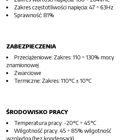
Zakres częstotliwości napięcia: 47 ÷ 63Hz
Sprawność: 81%
ZABEZPIECZENIA
Przeciążeniowe: Zakres: 110 ÷ 130% mocy
znamionowej
Zwarciowe
Termiczne: Zakres: 110°C ± 10°C
ŚRODOWISKO PRACY
Temperatura pracy: -20°C ÷ 45°C
Wilgotność pracy: 45 ÷ 85% wilgotność
względna (bez kondensacji)