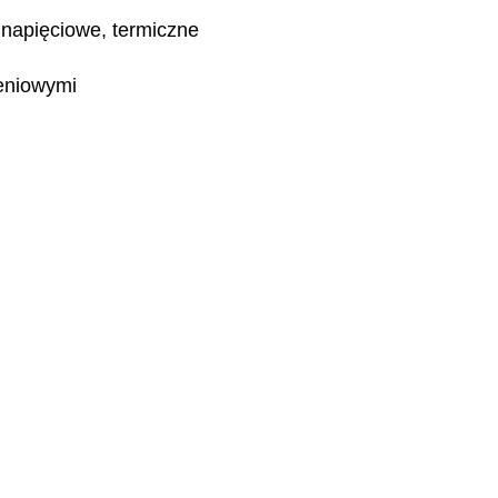
napięciowe, termiczne
eniowymi