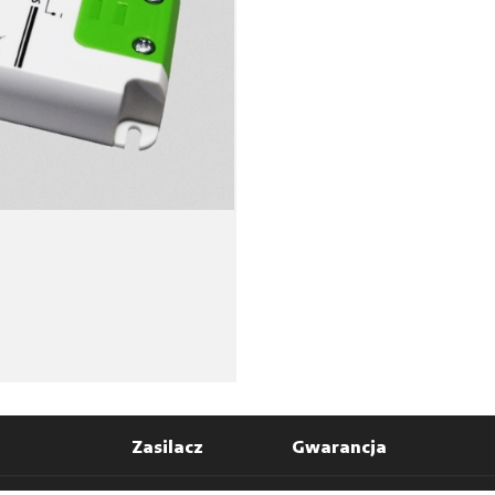
Zasilacz
Gwarancja