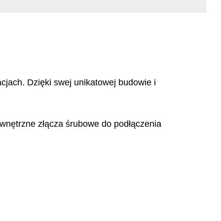
jach. Dzięki swej unikatowej budowie i
wewnętrzne złącza śrubowe do podłączenia