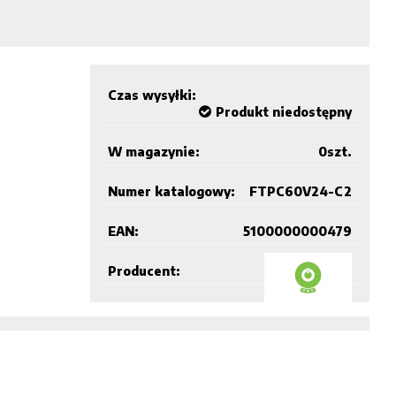
Czas wysyłki:
Produkt niedostępny
W magazynie:
0
szt.
Numer katalogowy:
FTPC60V24-C2
EAN:
5100000000479
Producent: