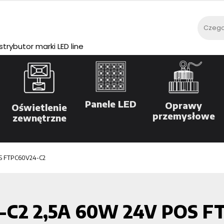
rybutor marki LED line
Panele LED
Oprawy
Oświetlenie
przemysłowe
zewnętrzne
S FTPC60V24-C2
4-C2 2,5A 60W 24V POS 