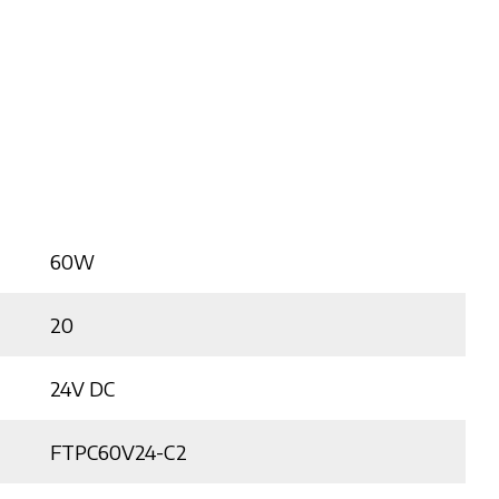
60W
20
24V DC
FTPC60V24-C2