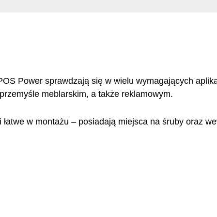
 POS Power sprawdzają się w wielu wymagających aplikac
 przemyśle meblarskim, a także reklamowym.
e i łatwe w montażu – posiadają miejsca na śruby oraz 