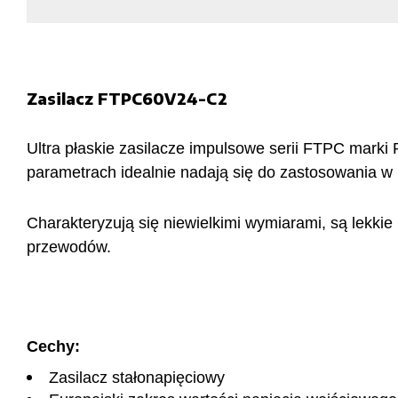
Zasilacz FTPC60V24-C2
Ultra płaskie zasilacze impulsowe serii FTPC marki
parametrach idealnie nadają się do zastosowania w
Charakteryzują się niewielkimi wymiarami, są lekki
przewodów.
Cechy:
Zasilacz stałonapięciowy