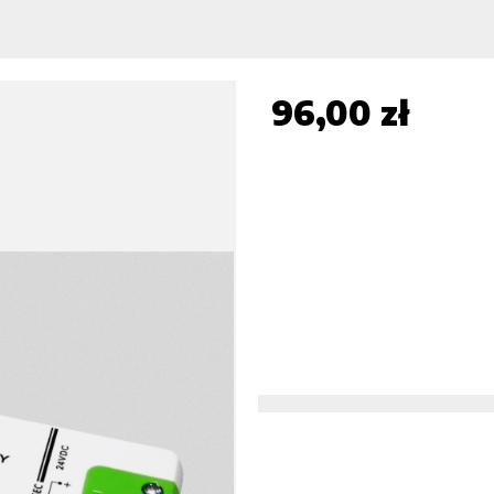
96,00 zł