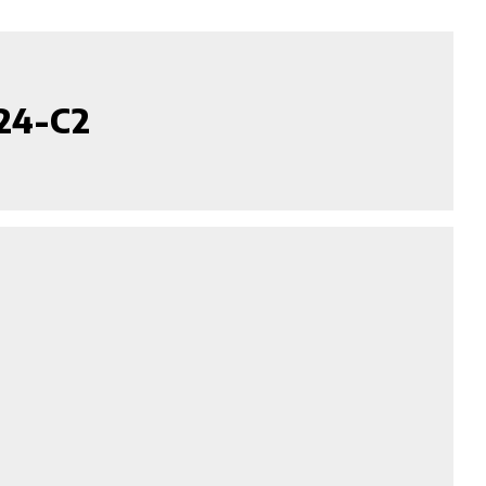
24-C2