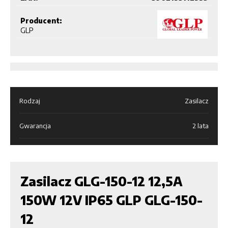
Producent:
GLP
Rodzaj
Zasilacz
Gwarancja
2 lata
Zasilacz GLG-150-12 12,5A
150W 12V IP65 GLP GLG-150-
12