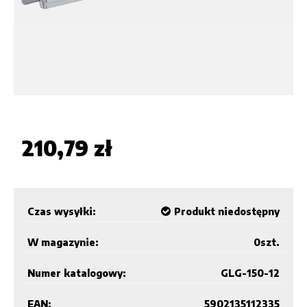
210,79 zł
Czas wysyłki:
Produkt niedostępny
W magazynie:
0
szt.
Numer katalogowy:
GLG-150-12
EAN:
5902135112335