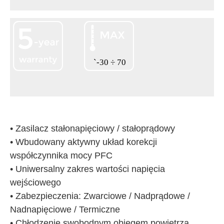
• Zasilacz stałonapięciowy / stałoprądowy
• Wbudowany aktywny układ korekcji
współczynnika mocy PFC
• Uniwersalny zakres wartości napięcia
wejściowego
• Zabezpieczenia: Zwarciowe / Nadprądowe /
Nadnapięciowe / Termiczne
• Chłodzenie swobodnym obiegem powietrza