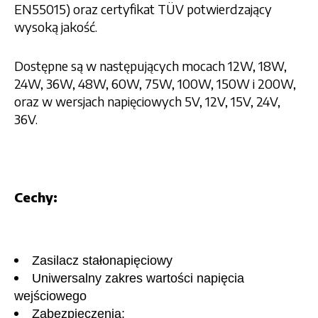
EN55015) oraz certyfikat TÜV potwierdzający
wysoką jakość.
Dostępne są w następujących mocach 12W, 18W,
24W, 36W, 48W, 60W, 75W, 100W, 150W i 200W,
oraz w wersjach napięciowych 5V, 12V, 15V, 24V,
36V.
Cechy:
Zasilacz stałonapięciowy
Uniwersalny zakres wartości napięcia
wejściowego
Zabezpieczenia: