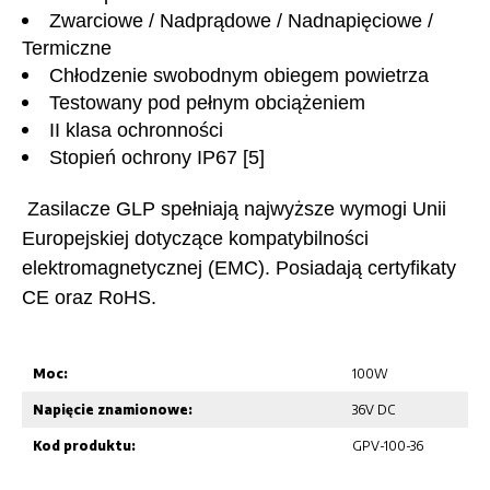
Zwarciowe / Nadprądowe / Nadnapięciowe /
Termiczne
Chłodzenie swobodnym obiegem powietrza
Testowany pod pełnym obciążeniem
II klasa ochronności
Stopień ochrony
IP67 [5]
Zasilacze GLP spełniają najwyższe wymogi Unii
Europejskiej dotyczące kompatybilności
elektromagnetycznej (EMC). Posiadają certyfikaty
CE oraz RoHS.
Moc:
100W
Napięcie znamionowe:
36V DC
Kod produktu:
GPV-100-36