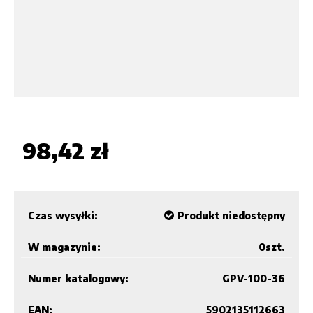
98,42 zł
Czas wysyłki:
Produkt niedostępny
W magazynie:
0
szt.
Numer katalogowy:
GPV-100-36
EAN:
5902135112663