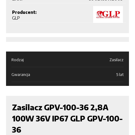
Producent:
GLP
Rodzaj
Zasilacz
Gwarancja
5 lat
Zasilacz GPV-100-36 2,8A
100W 36V IP67 GLP GPV-100-
36