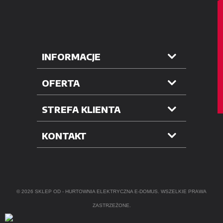
INFORMACJE
OFERTA
STREFA KLIENTA
KONTAKT
© 2026 SKLEP OD -
HURTOWNIA ELEKTRYCZNA
E-DOMUS. WSZELKIE PRAWA
ZASTRZEŻONE.