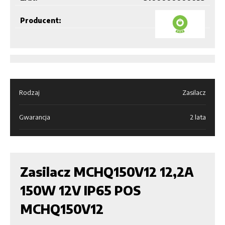
Producent:
Rodzaj
Zasilacz
Gwarancja
2 lata
Zasilacz MCHQ150V12 12,2A
150W 12V IP65 POS
MCHQ150V12