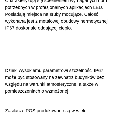
Charakteryzują się spełnieniem wymaganych norm
potrzebnych w profesjonalnych aplikacjach LED.
Posiadają miejsca na śruby mocujące. Całość
wykonana jest z metalowej obudowy hermetycznej
IP67 doskonale oddającej ciepło.
Dzięki wysokiemu parametrowi szczelności IP67
może być stosowany na zewnątrz budynków bez
względu na warunki atmosferyczne, a także w
pomieszczeniach o wzmożonej
Zasilacze POS produkowane są w wielu