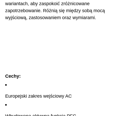
wariantach, aby zaspokoić zróżnicowane
zapotrzebowanie. Różnią się między sobą mocą
wyjściową, zastosowaniem oraz wymiarami.
Cechy:
Europejski zakres wejściowy AC
Wbudowana aktywna funkcja PFC