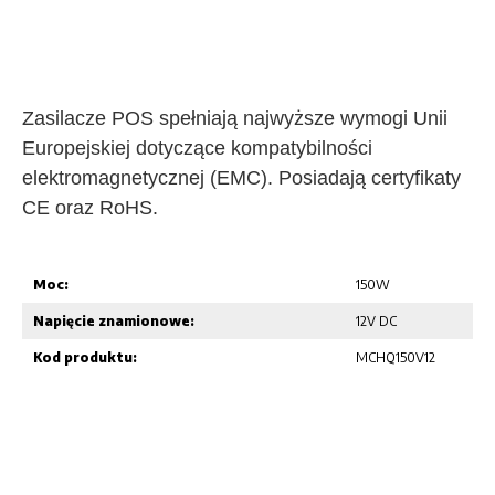
Zasilacze POS spełniają najwyższe wymogi Unii
Europejskiej dotyczące kompatybilności
elektromagnetycznej (EMC). Posiadają certyfikaty
CE oraz RoHS.
Moc:
150W
Napięcie znamionowe:
12V DC
Kod produktu:
MCHQ150V12