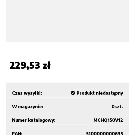
229,53 zł
Czas wysyłki:
Produkt niedostępny
W magazynie:
0
szt.
Numer katalogowy:
MCHQ150V12
EAN:
5100000000635