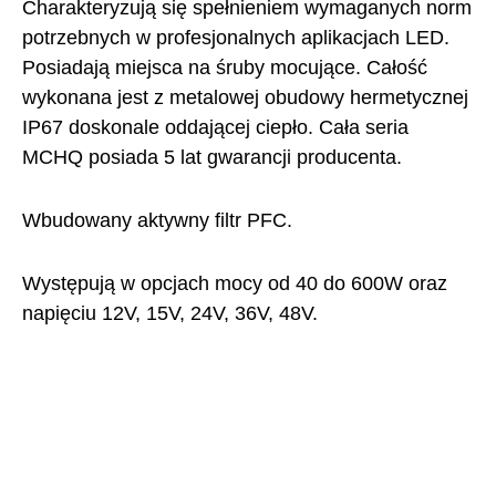
Charakteryzują się spełnieniem wymaganych norm
potrzebnych w profesjonalnych aplikacjach LED.
Posiadają miejsca na śruby mocujące. Całość
wykonana jest z metalowej obudowy hermetycznej
IP67 doskonale oddającej ciepło. Cała seria
MCHQ posiada 5 lat gwarancji producenta.
Wbudowany aktywny filtr PFC.
Występują w opcjach mocy od 40 do 600W oraz
napięciu 12V, 15V, 24V, 36V, 48V.