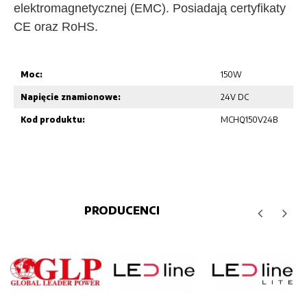
elektromagnetycznej (EMC). Posiadają certyfikaty
CE oraz RoHS.
Moc:
150W
Napięcie znamionowe:
24V DC
Kod produktu:
MCHQ150V24B
PRODUCENCI