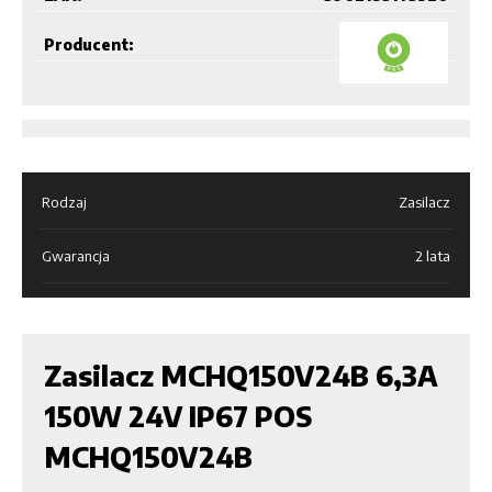
Producent:
Rodzaj
Zasilacz
Gwarancja
2 lata
Zasilacz MCHQ150V24B 6,3A
150W 24V IP67 POS
MCHQ150V24B