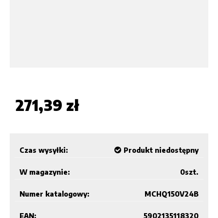
271,39 zł
Czas wysyłki:
Produkt niedostępny
W magazynie:
0
szt.
Numer katalogowy:
MCHQ150V24B
EAN:
5902135118320