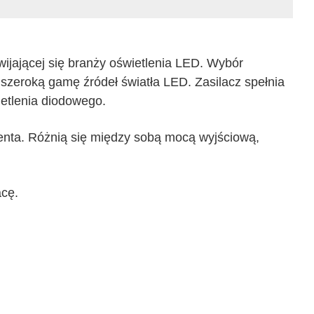
ijającej się branży oświetlenia LED. Wybór
eroką gamę źródeł światła LED. Zasilacz spełnia
etlenia diodowego.
enta. Różnią się między sobą mocą wyjściową,
acę.