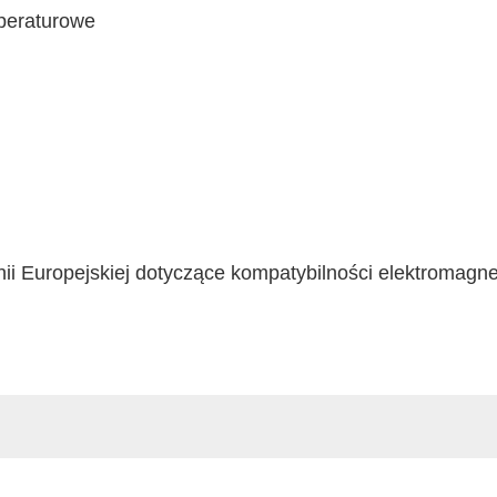
peraturowe
ii Europejskiej dotyczące kompatybilności elektromagne