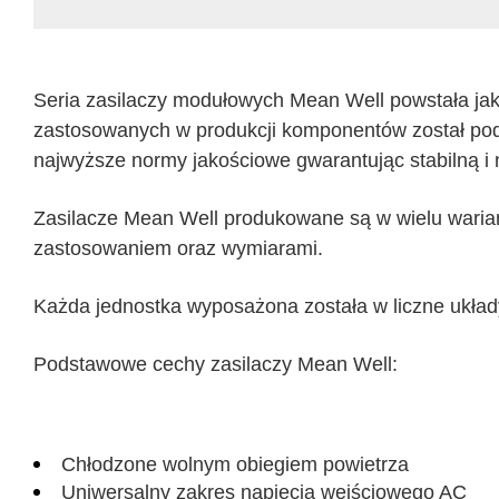
Seria zasilaczy modułowych Mean Well powstała jak
zastosowanych w produkcji komponentów został po
najwyższe normy jakościowe gwarantując stabilną i
Zasilacze Mean Well produkowane są w wielu warian
zastosowaniem oraz wymiarami.
Każda jednostka wyposażona została w liczne układ
Podstawowe cechy zasilaczy
Mean Well
:
Chłodzone wolnym obiegiem powietrza
Uniwersalny zakres napięcia wejściowego AC