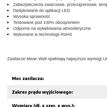
Zabezpieczenia zwarciowe, przeciążeniowe, tem
Dedykowane do aplikacji LED
Wysoka sprawność
Testowane pod 100% obciążeniem
Odporne na wyładowania atmosferyczne
Wykonane w technologii RoHS
Zasilacze Mean Well spełniają najwyższe wymogi Un
Moc zasilacza:
Zakres prądu wyjściowego:
Wymiary (dł. x szer. x wys.):