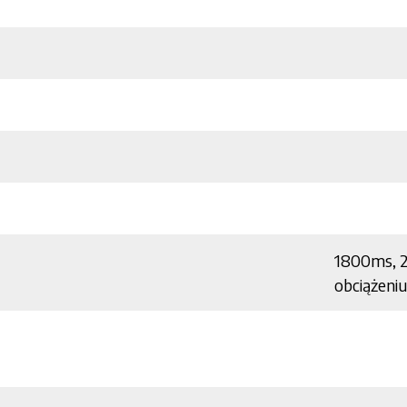
1800ms, 
obciążeni