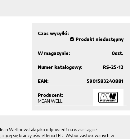
Czas wysyłki:
Produkt niedostępny
W magazynie:
0
szt.
Numer katalogowy:
RS-25-12
EAN:
5901583240881
Producent:
MEAN WELL
Mean Well powstała jako odpowiedź na wzrastające
ijającej się branży oświetlenia LED. Wybór zastosowanych w