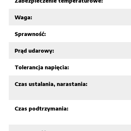
Zabezpieczenie temperaturowe:
Waga:
Sprawność:
Prąd udarowy:
Tolerancja napięcia:
Czas ustalania, narastania:
Czas podtrzymania: