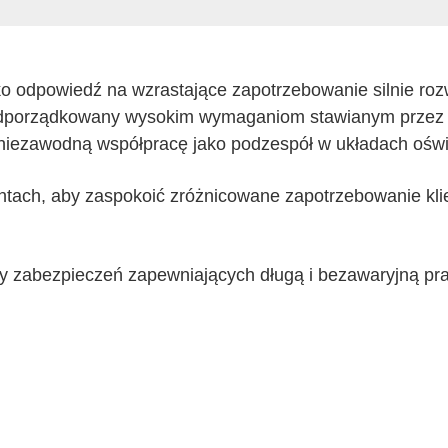
o odpowiedź na wzrastające zapotrzebowanie silnie rozw
dporządkowany wysokim wymaganiom stawianym przez sz
 niezawodną współpracę jako podzespół w układach oświ
tach, aby zaspokoić zróżnicowane zapotrzebowanie kli
y zabezpieczeń zapewniających długą i bezawaryjną pr