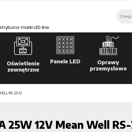
rybutor marki LED line
Panele LED
Oprawy
Oświetlenie
przemysłowe
zewnętrzne
WELL RS-25-12
,1A 25W 12V Mean Well RS-