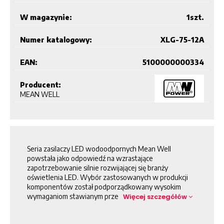
W magazynie:
1
szt.
Numer katalogowy:
XLG-75-12A
EAN:
5100000000334
Producent:
MEAN WELL
Seria zasilaczy LED wodoodpornych Mean Well
powstała jako odpowiedź na wzrastające
zapotrzebowanie silnie rozwijającej się branży
oświetlenia LED. Wybór zastosowanych w produkcji
komponentów został podporządkowany wysokim
wymaganiom stawianym prze
Więcej szczegółów