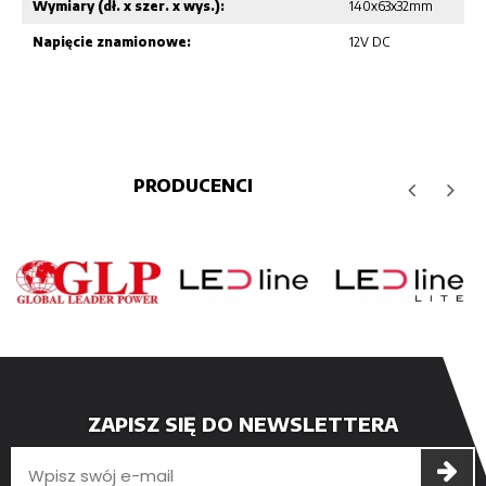
Wymiary (dł. x szer. x wys.):
140x63x32mm
Napięcie znamionowe:
12V DC
PRODUCENCI
ZAPISZ SIĘ DO NEWSLETTERA