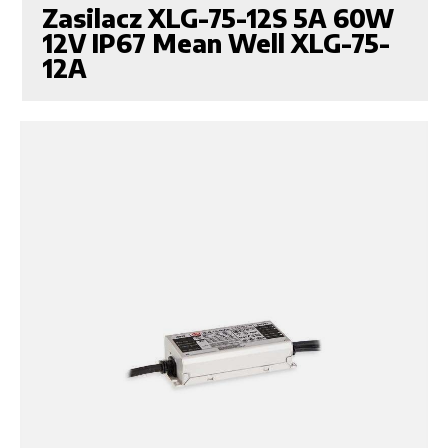
Zasilacz XLG-75-12S 5A 60W
12V IP67 Mean Well XLG-75-
12A