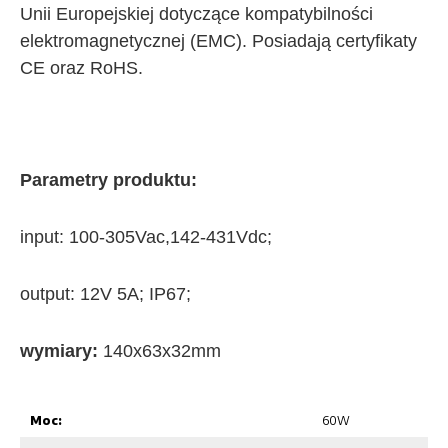
Unii Europejskiej dotyczące kompatybilności
elektromagnetycznej (EMC). Posiadają certyfikaty
CE oraz RoHS.
Parametry produktu:
input: 100-305Vac,142-431Vdc;
output: 12V 5A; IP67;
wymiary:
140x63x32mm
Moc:
60W