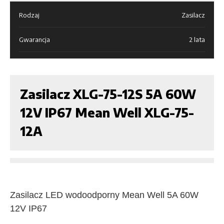
Rodzaj
Zasilacz
Gwarancja
2 lata
Zasilacz XLG-75-12S 5A 60W
12V IP67 Mean Well XLG-75-
12A
Zasilacz LED wodoodporny Mean Well 5A 60W
12V IP67