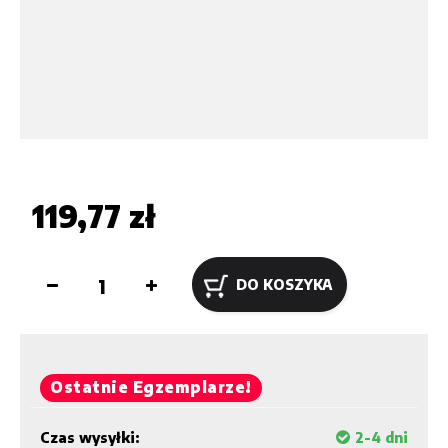
119,77 zł
DO KOSZYKA
Ostatnie Egzemplarze!
Czas wysyłki:
2-4 dni