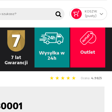
KOSZYK
(pusty)
Outlet
Wysyłka w
7 lat
24h
Gwarancji
Ocena:
4.98/5
80001