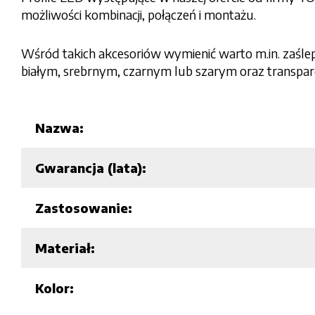
możliwości kombinacji, połączeń i montażu.
Wśród takich akcesoriów wymienić warto m.in. zaślep
białym, srebrnym, czarnym lub szarym oraz transpa
Nazwa:
Gwarancja (lata):
Zastosowanie:
Materiał:
Kolor: