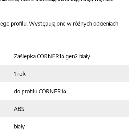
ego profilu. Występują one w różnych odcieniach -
Zaślepka CORNER14 gen2 biały
1 rok
do profilu CORNER14
ABS
biały