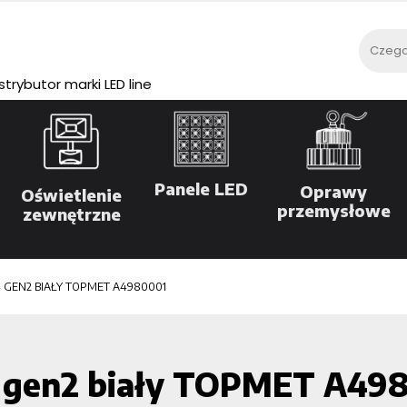
rybutor marki LED line
Panele LED
Oprawy
Oświetlenie
przemysłowe
zewnętrzne
 GEN2 BIAŁY TOPMET A4980001
 gen2 biały TOPMET A49