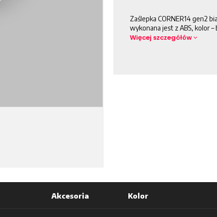
Zaślepka CORNER14 gen2 bia
wykonana jest z ABS, kolor – 
Więcej szczegółów
Akcesoria
Kolor