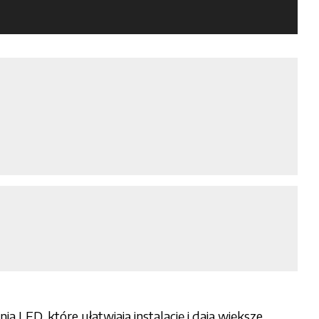
LED, które ułatwiają instalację i dają większe