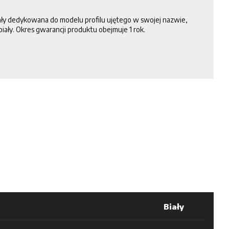
ły dedykowana do modelu profilu ujętego w swojej nazwie,
biały. Okres gwarancji produktu obejmuje 1 rok.
Biały