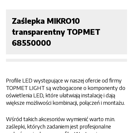
Zaślepka MIKRO10
transparentny TOPMET
68550000
Profile LED występujące w naszej ofercie od firmy
TOPMET LIGHT są wzbogacone o komponenty do
oświetlenia LED, które ułatwiają instalację i dają
większe możliwości kombinacji, połączeń i montażu.
Wśród takich akcesoriów wymienić warto m.in.
zaślepki, których zadaniem jest profesjonalne