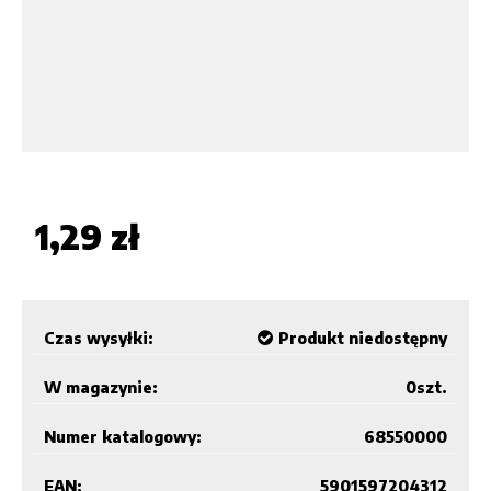
1,29 zł
Czas wysyłki:
Produkt niedostępny
W magazynie:
0
szt.
Numer katalogowy:
68550000
EAN:
5901597204312