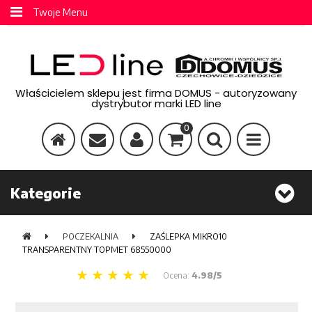
Twoje Menu
Właścicielem sklepu jest firma DOMUS - autoryzowany
dystrybutor marki LED line
0
Kategorie
POCZEKALNIA
ZAŚLEPKA MIKRO10
TRANSPARENTNY TOPMET 68550000
Ocena:
4.98/5