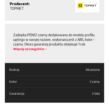
Producent:
TOPMET
Zaślepka PEN12 czarny dedykowana do modelu profilu
ujętego w swojej nazwie, wykonana jest z ABS, kolor –
czarny. Okres gwarancji produktu obejmuje 1 rok.
Więcej szczegółów
Rodzaj
Akcesoria
Kolor
Czarny
Gwarancja
2 lata