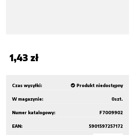
1,43 zł
Czas wysyłki:
Produkt niedostępny
W magazynie:
0
szt.
Numer katalogowy:
F7009902
EAN:
5901597257172