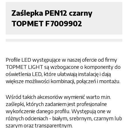
Zaślepka PEN12 czarny
TOPMET F7009902
Profile LED występujące w naszej ofercie od firmy
TOPMET LIGHT są wzbogacone o komponenty do
oświetlenia LED, które ułatwiają instalację i dają
większe możliwości kombinacji, połączeń i montażu.
Wśród takich akcesoriów wymienić warto m.in.
zaślepki, których zadaniem jest profesjonalne
wykończenie danego profilu. Występują one w
różnych odcieniach - białym, srebrnym, czarnym lub
szarym oraz transparentnym.