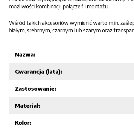
możliwości kombinacji, połączeń i montażu.
Wśród takich akcesoriów wymienić warto m.in. zaślep
białym, srebrnym, czarnym lub szarym oraz transpa
Nazwa:
Gwarancja (lata):
Zastosowanie:
Materiał:
Kolor: