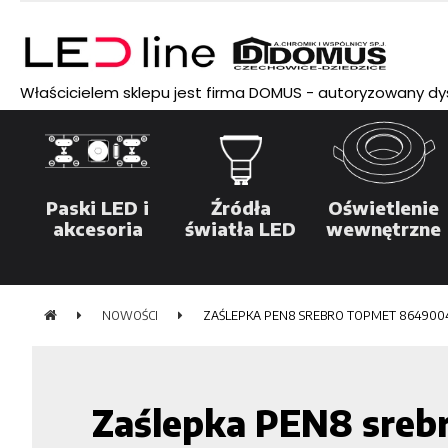
Właścicielem sklepu jest firma DOMUS - autoryzowany dyst
Paski LED i
Źródła
Oświetlenie
akcesoria
światła LED
wewnętrzne
NOWOŚCI
ZAŚLEPKA PEN8 SREBRO TOPMET 864900
Zaślepka PEN8 sre