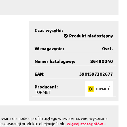
Czas wysyłki:
Produkt niedostępny
W magazynie:
0
szt.
Numer katalogowy:
86490040
EAN:
5901597202677
Producent:
TOPMET
owana do modelu profilu ujętego w swojej nazwie, wykonana
kres gwarancji produktu obejmuje 1 rok.
Więcej szczegółów