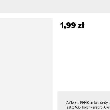
1,99 zł
Zaślepka PEN8 srebro dedyk
jest z ABS, kolor – srebro. O