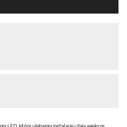
LED, które ułatwiają instalację i dają większe