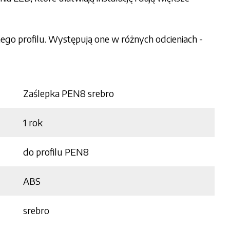
ego profilu. Występują one w różnych odcieniach -
Zaślepka PEN8 srebro
1 rok
do profilu PEN8
ABS
srebro