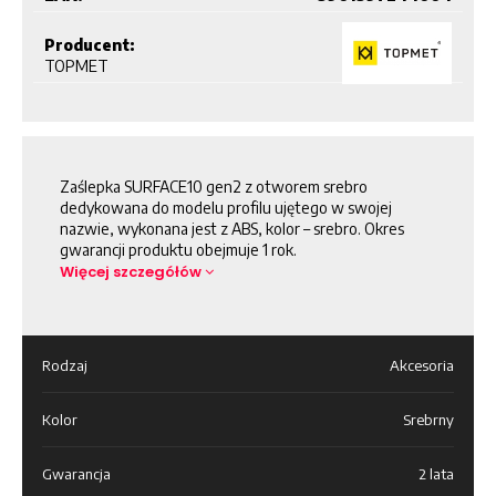
Producent:
TOPMET
Zaślepka SURFACE10 gen2 z otworem srebro
dedykowana do modelu profilu ujętego w swojej
nazwie, wykonana jest z ABS, kolor – srebro. Okres
gwarancji produktu obejmuje 1 rok.
Więcej szczegółów
Rodzaj
Akcesoria
Kolor
Srebrny
Gwarancja
2 lata