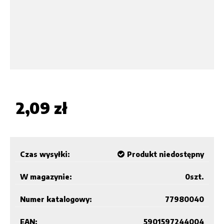
2,09 zł
Czas wysyłki:
Produkt niedostępny
W magazynie:
0
szt.
Numer katalogowy:
77980040
EAN:
5901597244004