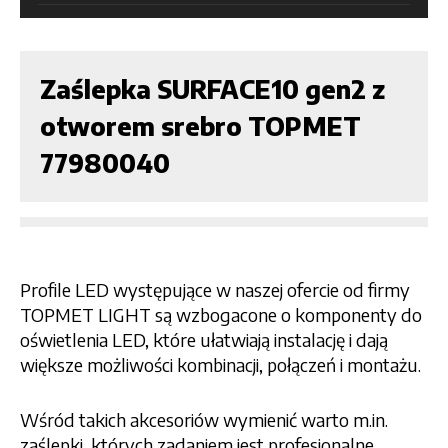
Zaślepka SURFACE10 gen2 z
otworem srebro TOPMET
77980040
Profile LED występujące w naszej ofercie od firmy
TOPMET LIGHT są wzbogacone o komponenty do
oświetlenia LED, które ułatwiają instalację i dają
większe możliwości kombinacji, połączeń i montażu.
Wśród takich akcesoriów wymienić warto m.in.
zaślepki, których zadaniem jest profesjonalne