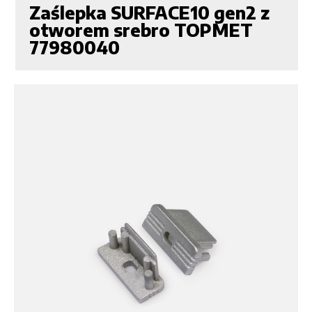
Zaślepka SURFACE10 gen2 z
otworem srebro TOPMET
77980040