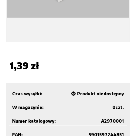
1,39 zł
Czas wysyłki:
Produkt niedostępny
W magazynie:
0
szt.
Numer katalogowy:
A2970001
EAN:
5901597244851