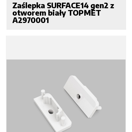
Zaślepka SURFACE14 gen2 z
otworem biały TOPMET
A2970001