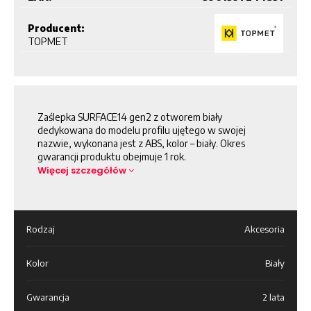
Producent:
TOPMET
Zaślepka SURFACE14 gen2 z otworem biały
dedykowana do modelu profilu ujętego w swojej
nazwie, wykonana jest z ABS, kolor – biały. Okres
gwarancji produktu obejmuje 1 rok.
Więcej szczegółów
Rodzaj
Akcesoria
Kolor
Biały
Gwarancja
2 lata