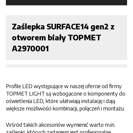
Zaślepka SURFACE14 gen2 z
otworem biały TOPMET
A2970001
Profile LED występujące w naszej ofercie od firmy
TOPMET LIGHT są wzbogacone o komponenty do
oświetlenia LED, które ułatwiają instalację i dają
większe możliwości kombinacji, połączeń i montażu.
Wśród takich akcesoriów wymienić warto m.in.
zaślepki, których zadaniem jest profesjonalne