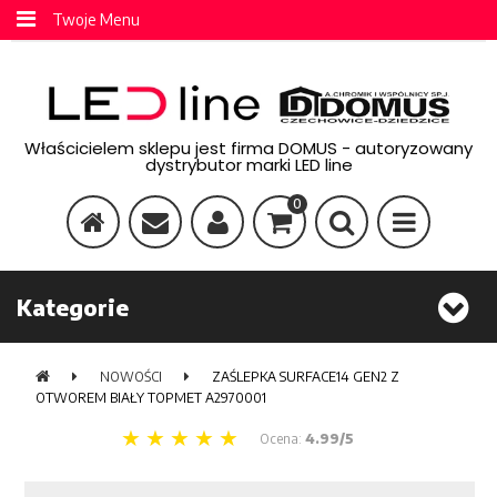
Twoje Menu
Właścicielem sklepu jest firma DOMUS - autoryzowany
dystrybutor marki LED line
0
Kategorie
NOWOŚCI
ZAŚLEPKA SURFACE14 GEN2 Z
OTWOREM BIAŁY TOPMET A2970001
Ocena:
4.99/5