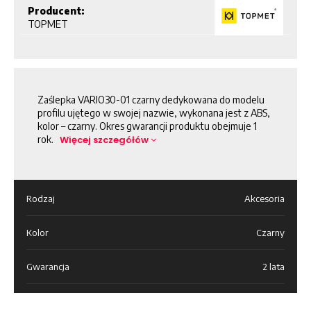
Producent:
TOPMET
Zaślepka VARIO30-01 czarny dedykowana do modelu
profilu ujętego w swojej nazwie, wykonana jest z ABS,
kolor – czarny. Okres gwarancji produktu obejmuje 1
rok.
Więcej szczegółów
Rodzaj
Akcesoria
Kolor
Czarny
Gwarancja
2 lata