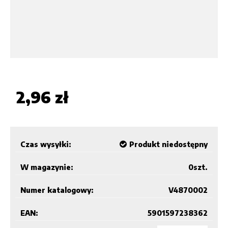
2,96 zł
Czas wysyłki:
Produkt niedostępny
W magazynie:
0
szt.
Numer katalogowy:
V4870002
EAN:
5901597238362