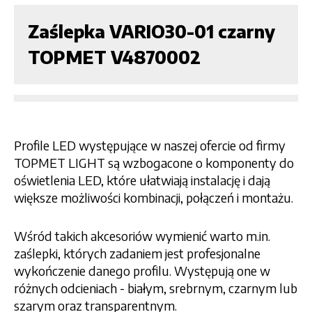
Zaślepka VARIO30-01 czarny
TOPMET V4870002
Profile LED występujące w naszej ofercie od firmy
TOPMET LIGHT są wzbogacone o komponenty do
oświetlenia LED, które ułatwiają instalację i dają
większe możliwości kombinacji, połączeń i montażu.
Wśród takich akcesoriów wymienić warto m.in.
zaślepki, których zadaniem jest profesjonalne
wykończenie danego profilu. Występują one w
różnych odcieniach - białym, srebrnym, czarnym lub
szarym oraz transparentnym.