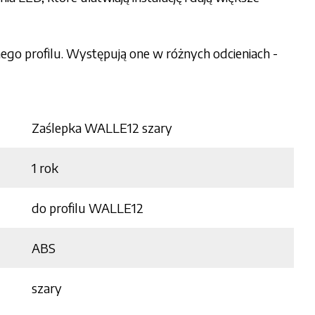
ego profilu. Występują one w różnych odcieniach -
Zaślepka WALLE12 szary
1 rok
do profilu WALLE12
ABS
szary