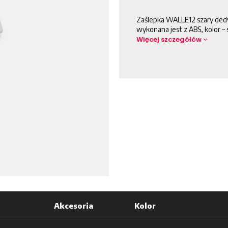
Zaślepka WALLE12 szary dedy
wykonana jest z ABS, kolor –
Więcej szczegółów
Akcesoria
Kolor