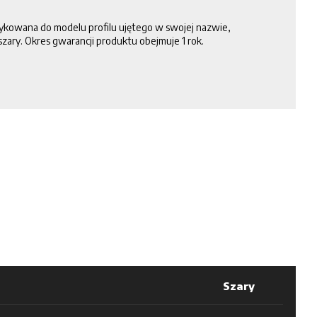
kowana do modelu profilu ujętego w swojej nazwie,
 szary. Okres gwarancji produktu obejmuje 1 rok.
Szary