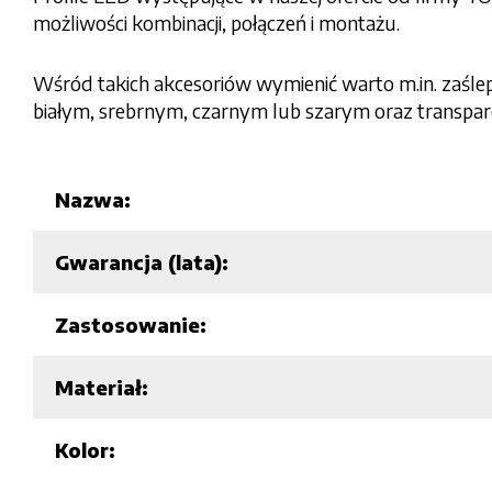
możliwości kombinacji, połączeń i montażu.
Wśród takich akcesoriów wymienić warto m.in. zaślep
białym, srebrnym, czarnym lub szarym oraz transpa
Nazwa:
Gwarancja (lata):
Zastosowanie:
Materiał:
Kolor: