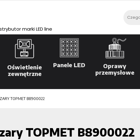
rybutor marki LED line
Panele LED
Oprawy
Oświetlenie
przemysłowe
zewnętrzne
SZARY TOPMET B8900022
szary TOPMET B8900022