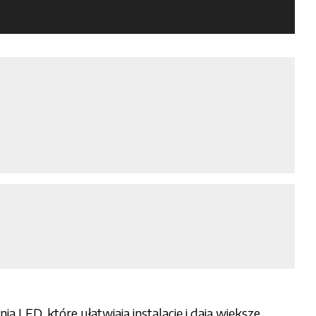
LED, które ułatwiają instalację i dają większe