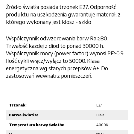
Źródło światła posiada trzonek E27. Odporność
produktu na uszkodzenia gwarantuje materiał, z
którego wykonany jest klosz - szkło
Współczynnik odwzorowania barw Ra ≥80.
Trwałość każdej z diod to ponad 30000 h.
Współczynnik mocy (power factor) wynosi PF>0,9.
Ilość cykli włącz/wyłącz to 50000. Klasa
energetyczna wg starych przepisów A+. Do
zastosowań wewnątrz pomieszczeń.
Trzonek:
E27
Barwa światła:
Biała
Temperatura barwy światła:
4000K