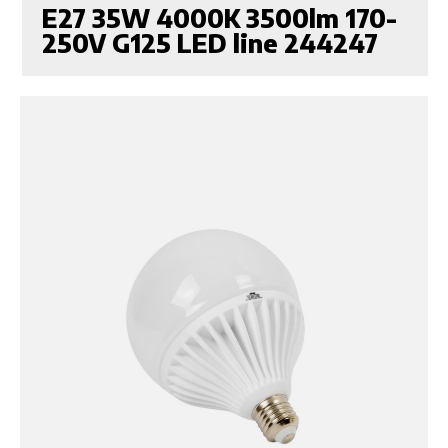
E27 35W 4000K 3500lm 170-
250V G125 LED line 244247