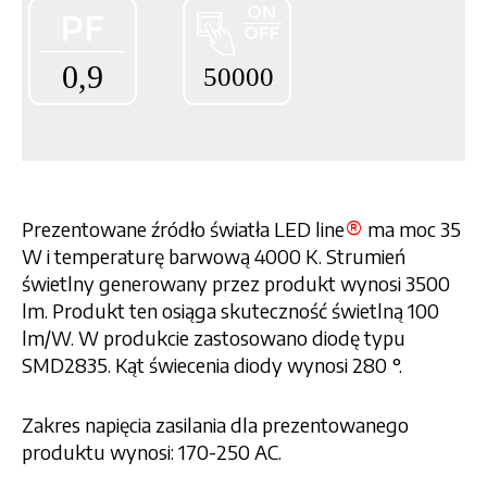
®
Prezentowane źródło światła LED line
ma moc 35
W i temperaturę barwową 4000 K. Strumień
świetlny generowany przez produkt wynosi 3500
lm. Produkt ten osiąga skuteczność świetlną 100
lm/W. W produkcie zastosowano diodę typu
SMD2835. Kąt świecenia diody wynosi 280 °.
Zakres napięcia zasilania dla prezentowanego
produktu wynosi: 170-250 AC.