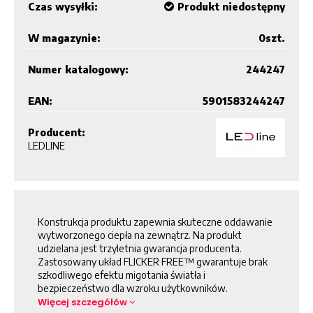
Czas wysyłki:
Produkt niedostępny
W magazynie:
0
szt.
Numer katalogowy:
244247
EAN:
5901583244247
Producent:
LEDLINE
Konstrukcja produktu zapewnia skuteczne oddawanie
wytworzonego ciepła na zewnątrz. Na produkt
udzielana jest trzyletnia gwarancja producenta.
Zastosowany układ FLICKER FREE™ gwarantuje brak
szkodliwego efektu migotania światła i
bezpieczeństwo dla wzroku użytkowników.
Więcej szczegółów