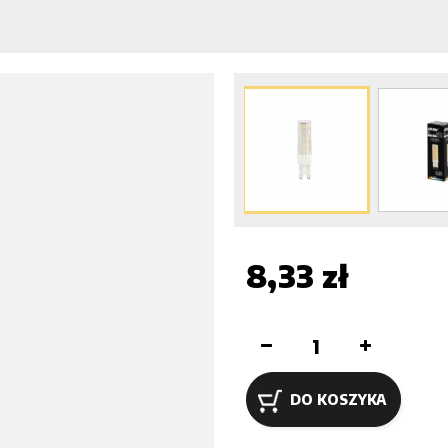
8,33 zł
DO KOSZYKA