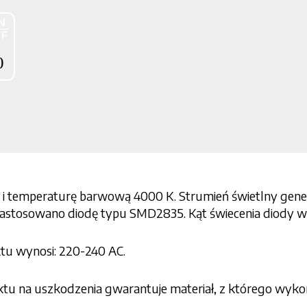
i temperaturę barwową 4000 K. Strumień świetlny gene
zastosowano diodę typu SMD2835. Kąt świecenia diody wy
ktu wynosi: 220-240 AC.
tu na uszkodzenia gwarantuje materiał, z którego wykon