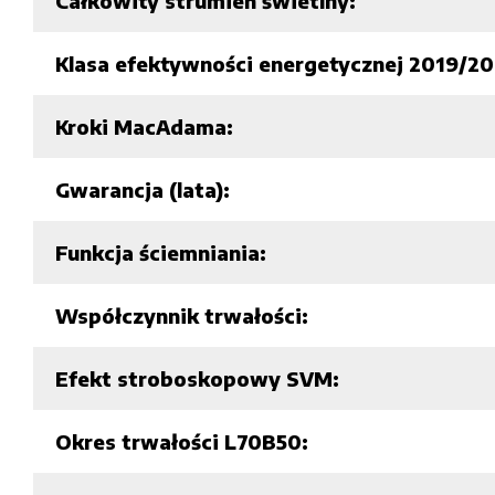
Całkowity strumień świetlny:
Klasa efektywności energetycznej 2019/20
Kroki MacAdama:
Gwarancja (lata):
Funkcja ściemniania:
Współczynnik trwałości:
Efekt stroboskopowy SVM:
Okres trwałości L70B50: