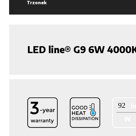
Trzonek
LED line® G9 6W 4000K