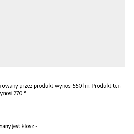
rowany przez produkt wynosi 550 lm. Produkt ten
nosi 270 °.
any jest klosz -