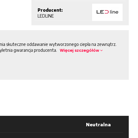
Producent:
LEDLINE
nia skuteczne oddawanie wytworzonego ciepła na zewnątrz.
rzyletnia gwarancja producenta.
Więcej szczegółów
Neutralna