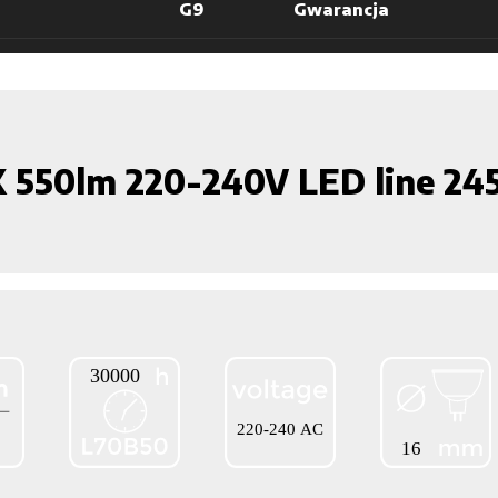
G9
Gwarancja
 550lm 220-240V LED line 24