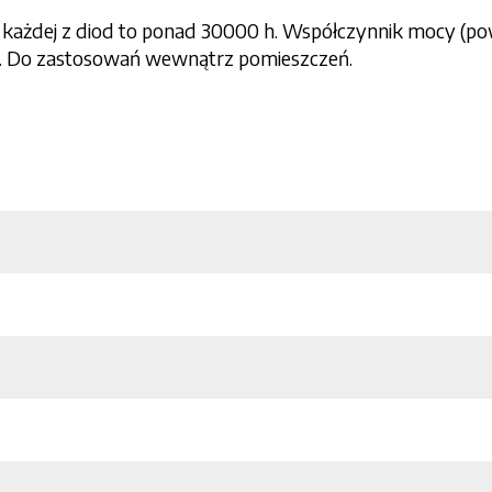
żdej z diod to ponad 30000 h. Współczynnik mocy (power
+. Do zastosowań wewnątrz pomieszczeń.