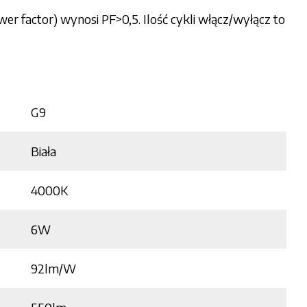
 factor) wynosi PF>0,5. Ilość cykli włącz/wyłącz to
G9
Biała
4000K
6W
92lm/W