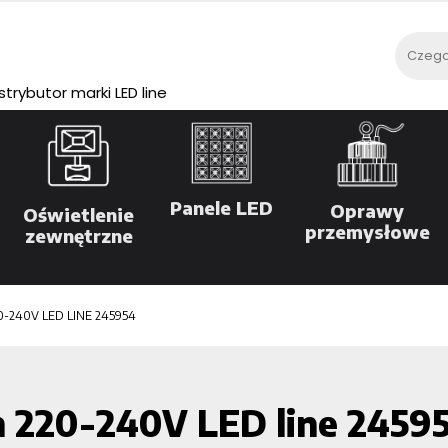
rybutor marki LED line
Panele LED
Oprawy
Oświetlenie
przemysłowe
zewnętrzne
-240V LED LINE 245954
220-240V LED line 2459