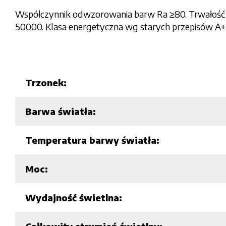
Współczynnik odwzorowania barw Ra ≥80. Trwałość ka
50000. Klasa energetyczna wg starych przepisów A
Trzonek:
Barwa światła:
Temperatura barwy światła:
Moc:
Wydajność świetlna: