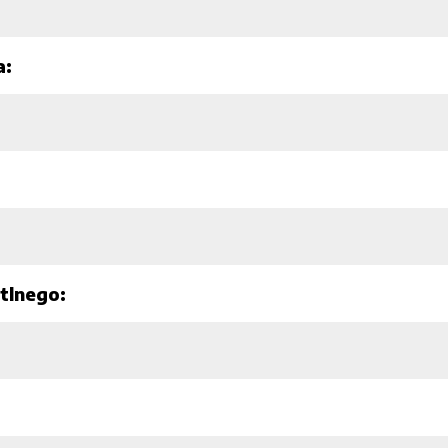
a:
tlnego: