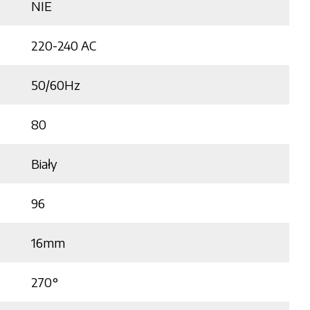
NIE
220-240 AC
50/60Hz
80
Biały
96
16mm
270°