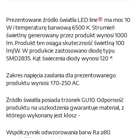
®
Prezentowane źródło światła LED line
ma moc 10
W i temperaturę barwową 6500 K. Strumień
świetlny generowany przez produkt wynosi 1000
lm. Produkt ten osiąga skuteczność świetlną 100
lm/W. W produkcie zastosowano diodę typu
SMD2835. Kąt świecenia diody wynosi 120 °.
Zakres napięcia zasilania dla prezentowanego
produktu wynosi: 170-250 AC.
Źródło światła posiada trzonek GU10. Odporność
produktu na uszkodzenia gwarantuje materiał, z
którego wykonany jest klosz -
Współczynnik odwzorowania barw Ra ≥80.