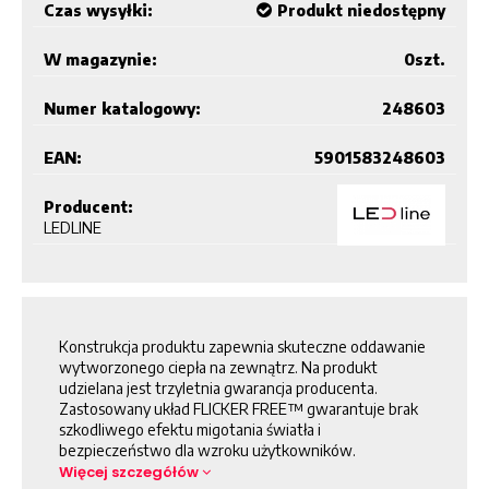
Czas wysyłki:
Produkt niedostępny
W magazynie:
0
szt.
Numer katalogowy:
248603
EAN:
5901583248603
Producent:
LEDLINE
Konstrukcja produktu zapewnia skuteczne oddawanie
wytworzonego ciepła na zewnątrz. Na produkt
udzielana jest trzyletnia gwarancja producenta.
Zastosowany układ FLICKER FREE™ gwarantuje brak
szkodliwego efektu migotania światła i
bezpieczeństwo dla wzroku użytkowników.
Więcej szczegółów