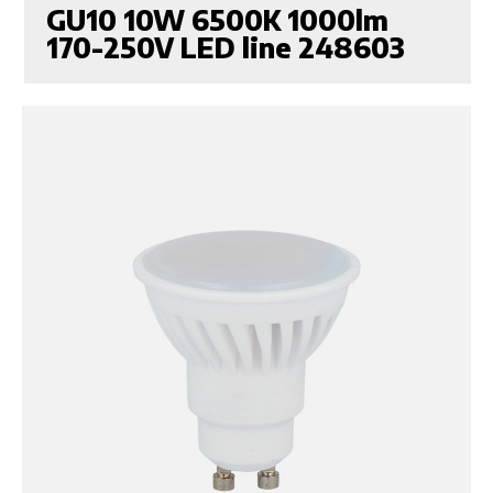
GU10 10W 6500K 1000lm
170-250V LED line 248603